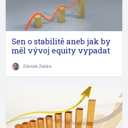
Sen o stabilitě aneb jak by
měl vývoj equity vypadat
Zdeněk Zaňka