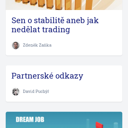
Sen o stabilitě aneb jak
nedělat trading
Zdeněk Zaňka
Partnerské odkazy
David Puchýř