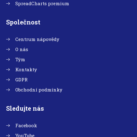
SpreadCharts premium
Společnost
Centrum nápovědy
O nás
Tým
Kontakty
GDPR
Obchodní podmínky
Sledujte nás
Facebook
YouTube