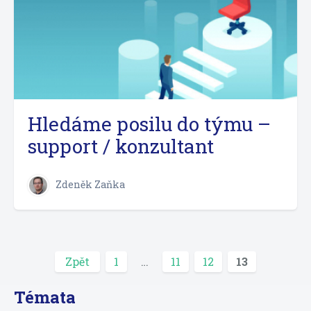
Hledáme posilu do týmu –
support / konzultant
Zdeněk Zaňka
Zpět
1
…
11
12
13
Témata