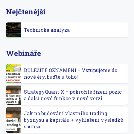
Nejčtenější
Technická analýza
Webináře
DŮLEŽITÉ OZNÁMENÍ – Vstupujeme do
nové éry, buďte u toho!
StrategyQuant X – pokročilé řízení pozic
a další nové funkce v nové verzi
Jak na budování vlastního trading
byznysu a kapitálu + vyhlášení výsledků
soutěže