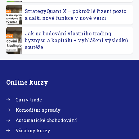
StrategyQuant X – pokročilé řízení pozic
a další nové funkce v nové verzi
Jak na budování vlastního trading
byznysu a kapitálu + vyhlášení výsledků
soutěže
Online kurzy
Carry trade
Komoditní spready
Automatické obchodování
Všechny kurzy