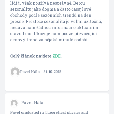
lidí ji však používá nesprávně. Berou
sezonalitu jako dogma a často časují své
obchody podle sezónních trendů na den
přesně. Přestože sezonalita je velmi užitečná,
nedává nám žádnou informaci o aktuálním
stavu trhu. Ukazuje nám pouze převažující
cenový trend za nějaké minulé období.
Celý článek najdete
ZDE
.
Pavel Hála
31. 10. 2018
Pavel Hála
Pavel graduated in Theoretical physics and