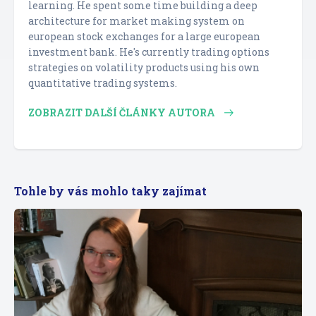
learning. He spent some time building a deep
architecture for market making system on
european stock exchanges for a large european
investment bank. He's currently trading options
strategies on volatility products using his own
quantitative trading systems.
ZOBRAZIT DALŠÍ ČLÁNKY AUTORA
Tohle by vás mohlo taky zajímat