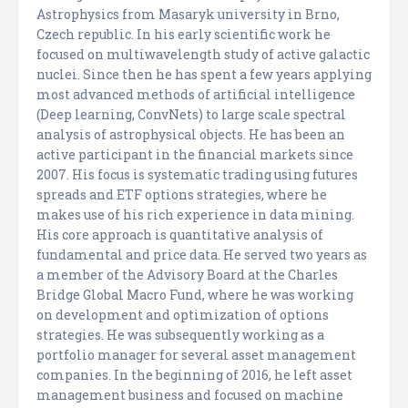
Astrophysics from Masaryk university in Brno,
Czech republic. In his early scientific work he
focused on multiwavelength study of active galactic
nuclei. Since then he has spent a few years applying
most advanced methods of artificial intelligence
(Deep learning, ConvNets) to large scale spectral
analysis of astrophysical objects. He has been an
active participant in the financial markets since
2007. His focus is systematic trading using futures
spreads and ETF options strategies, where he
makes use of his rich experience in data mining.
His core approach is quantitative analysis of
fundamental and price data. He served two years as
a member of the Advisory Board at the Charles
Bridge Global Macro Fund, where he was working
on development and optimization of options
strategies. He was subsequently working as a
portfolio manager for several asset management
companies. In the beginning of 2016, he left asset
management business and focused on machine