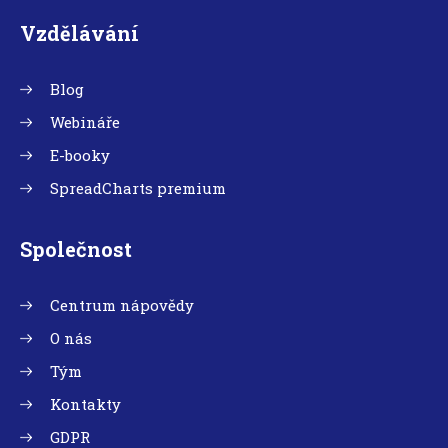
Vzdělávání
Blog
Webináře
E-booky
SpreadCharts premium
Společnost
Centrum nápovědy
O nás
Tým
Kontakty
GDPR