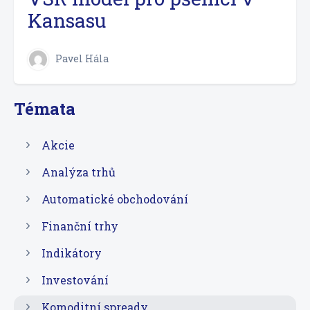
Kansasu
Pavel Hála
Témata
Akcie
Analýza trhů
Automatické obchodování
Finanční trhy
Indikátory
Investování
Komoditní spready