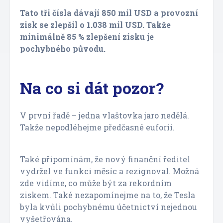
Tato tři čísla dávají 850 mil USD a provozní
zisk se zlepšil o 1.038 mil USD. Takže
minimálně 85 % zlepšení zisku je
pochybného původu.
Na co si dát pozor?
V první řadě – jedna vlaštovka jaro nedělá.
Takže nepodléhejme předčasné euforii.
Také připomínám, že nový finanční ředitel
vydržel ve funkci měsíc a rezignoval. Možná
zde vidíme, co může být za rekordním
ziskem. Také nezapomínejme na to, že Tesla
byla kvůli pochybnému účetnictví nejednou
vyšetřována.