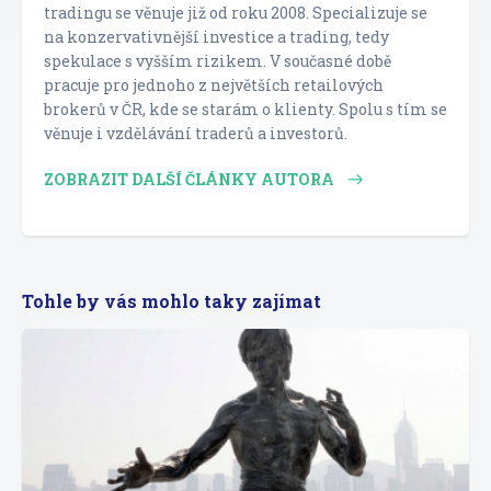
tradingu se věnuje již od roku 2008. Specializuje se
na konzervativnější investice a trading, tedy
spekulace s vyšším rizikem. V současné době
pracuje pro jednoho z největších retailových
brokerů v ČR, kde se starám o klienty. Spolu s tím se
věnuje i vzdělávání traderů a investorů.
ZOBRAZIT DALŠÍ ČLÁNKY AUTORA
Tohle by vás mohlo taky zajímat