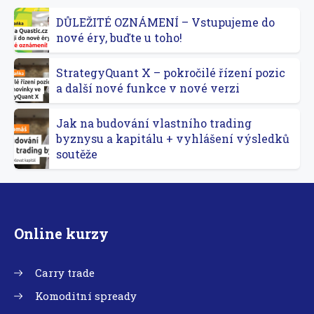
DŮLEŽITÉ OZNÁMENÍ – Vstupujeme do
nové éry, buďte u toho!
StrategyQuant X – pokročilé řízení pozic
a další nové funkce v nové verzi
Jak na budování vlastního trading
byznysu a kapitálu + vyhlášení výsledků
soutěže
Online kurzy
Carry trade
Komoditní spready