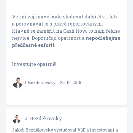
Velmi zajímavé bude sledovat další čtvrtletí
a porovnávat je s právě reportovaným.
Hlavně se zaměřit na Cash flow, to nám řekne
nejvíce. Doporučuji opatrnost a
nepodléhejme
předčasné euforii.
Investujte opatrně!
J. Bezděkovský
26. 10. 2018
J. Bezděkovský
Jakub Bezděkovský vystudoval VŠE a investování a