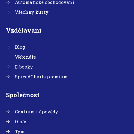
Automatické obchodování
Všechny kurzy
Vzdělávání
Blog
Webináře
E-booky
SpreadCharts premium
Společnost
Centrum nápovědy
O nás
Tým