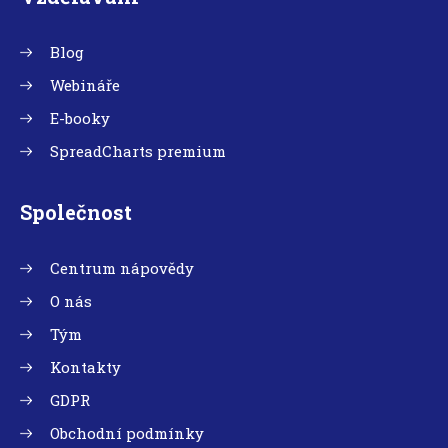
Blog
Webináře
E-booky
SpreadCharts premium
Společnost
Centrum nápovědy
O nás
Tým
Kontakty
GDPR
Obchodní podmínky