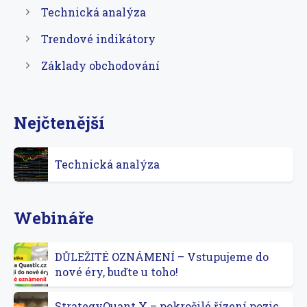
Technická analýza
Trendové indikátory
Základy obchodování
Nejčtenější
Technická analýza
Webináře
DŮLEŽITÉ OZNÁMENÍ – Vstupujeme do
nové éry, buďte u toho!
StrategyQuant X – pokročilé řízení pozic