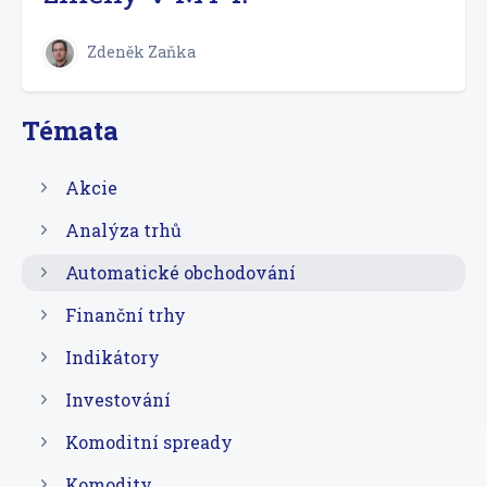
Zdeněk Zaňka
Témata
Akcie
Analýza trhů
Automatické obchodování
Finanční trhy
Indikátory
Investování
Komoditní spready
Komodity