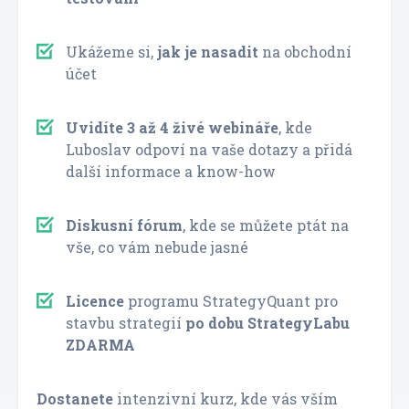
Ukážeme si,
jak je nasadit
na obchodní
účet
Uvidíte 3 až 4 živé webináře
, kde
Luboslav odpoví na vaše dotazy a přidá
další informace a know-how
Diskusní fórum
, kde se můžete ptát na
vše, co vám nebude jasné
Licence
programu StrategyQuant pro
stavbu strategií
po dobu StrategyLabu
ZDARMA
Dostanete
intenzivní kurz, kde vás vším