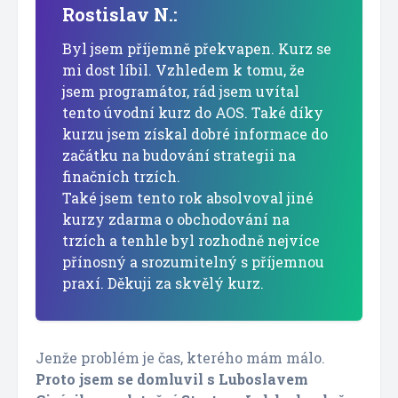
Rostislav N.:
Byl jsem příjemně překvapen. Kurz se
mi dost líbil. Vzhledem k tomu, že
jsem programátor, rád jsem uvítal
tento úvodní kurz do AOS. Také díky
kurzu jsem získal dobré informace do
začátku na budování strategii na
finačních trzích.
Také jsem tento rok absolvoval jiné
kurzy zdarma o obchodování na
trzích a tenhle byl rozhodně nejvíce
přínosný a srozumitelný s příjemnou
praxí. Děkuji za skvělý kurz.
Jenže problém je čas, kterého mám málo.
Proto jsem se domluvil s Luboslavem