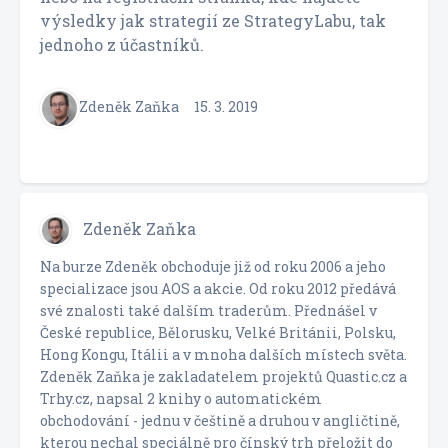
výsledky jak strategií ze StrategyLabu, tak
jednoho z účastníků.
Zdeněk Zaňka
15. 3. 2019
Zdeněk Zaňka
Na burze Zdeněk obchoduje již od roku 2006 a jeho
specializace jsou AOS a akcie. Od roku 2012 předává
své znalosti také dalším traderům. Přednášel v
České republice, Bělorusku, Velké Británii, Polsku,
Hong Kongu, Itálii a v mnoha dalších místech světa.
Zdeněk Zaňka je zakladatelem projektů Quastic.cz a
Trhy.cz, napsal 2 knihy o automatickém
obchodování - jednu v češtině a druhou v angličtině,
kterou nechal speciálně pro čínský trh přeložit do