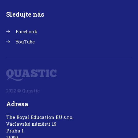
Sledujte nás
Facebook
YouTube
2022 © Quastic
Adresa
The Royal Education EU s.r.o.
Václavské náměstí 19
Praha 1
11000