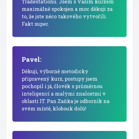
Tradestationu. Jsem s Vaším kurzem
maximálně spokojen a moc děkuji za
to, že jste něco takového vytvořili.
Fakt super.
Pavel:
Děkuji, výborně metodicky
připravený kurz, postupy jsem
pochopil i já, člověk s průměrnou
inteligencí a malými znalostmi v
oblasti IT. Pan Zaňka je odborník na
svém místě, klobouk dolů!