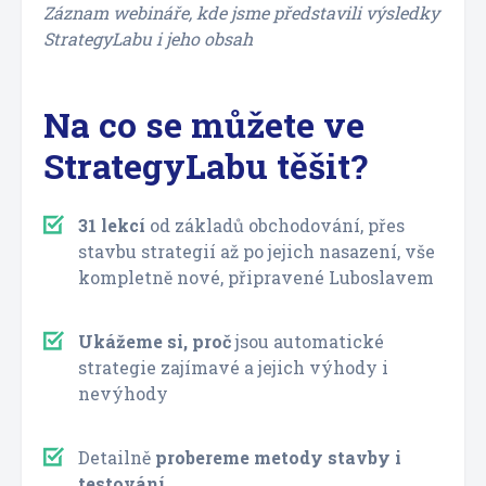
Záznam webináře, kde jsme představili výsledky
StrategyLabu i jeho obsah
Na co se můžete ve
StrategyLabu těšit?
31 lekcí
od základů obchodování, přes
stavbu strategií až po jejich nasazení, vše
kompletně nové, připravené Luboslavem
Ukážeme si, proč
jsou automatické
strategie zajímavé a jejich výhody i
nevýhody
Detailně
probereme metody stavby i
testování