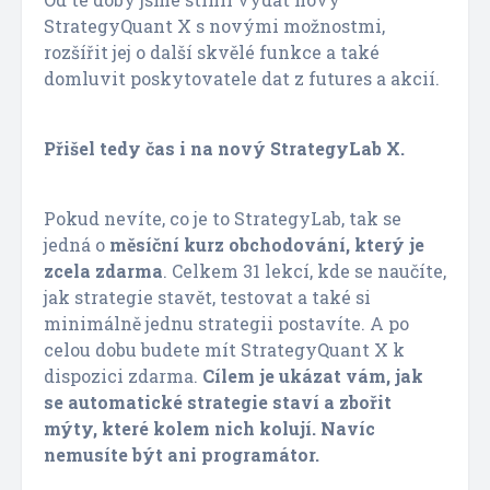
StrategyQuant X s novými možnostmi,
rozšířit jej o další skvělé funkce a také
domluvit poskytovatele dat z futures a akcií.
Přišel tedy čas i na nový StrategyLab X.
Pokud nevíte, co je to StrategyLab, tak se
jedná o
měsíční kurz obchodování, který je
zcela zdarma
. Celkem 31 lekcí, kde se naučíte,
jak strategie stavět, testovat a také si
minimálně jednu strategii postavíte. A po
celou dobu budete mít StrategyQuant X k
dispozici zdarma.
Cílem je ukázat vám, jak
se automatické strategie staví a zbořit
mýty, které kolem nich kolují. Navíc
nemusíte být ani programátor.