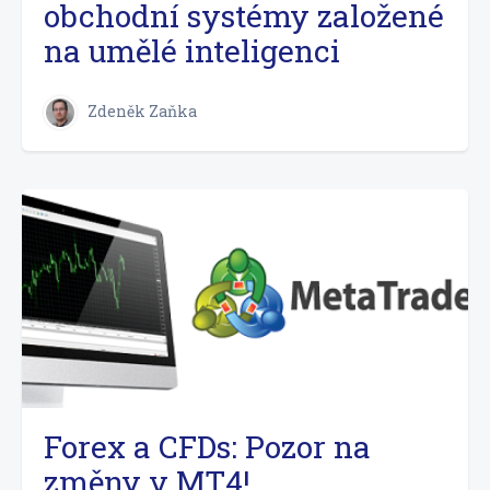
obchodní systémy založené
na umělé inteligenci
Zdeněk Zaňka
Forex a CFDs: Pozor na
změny v MT4!