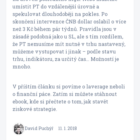
umístit PT do vzdálenější úrovně a
spekulovat dlouhodoběji na pokles. Po
skončení intervence ČNB dollar oslabil o více
než 3 Kč během pár týdnů. Pravidla jsou v
zásadě podobná jako u SL, ale s tím rozdílem,
že PT nemusíme mít nutně v trhu nastavený,
můžeme vystupovat i jinak – podle stavu
trhu, indikátoru, za určitý čas… Možností je
mnoho.
V příštím článku si povíme o laverage neboli
o finanční páce. Zatím si můžete stáhnout
ebook, kde si přečtete o tom, jak stavět
ziskové strategie.
David Puchýř
11. 1. 2018