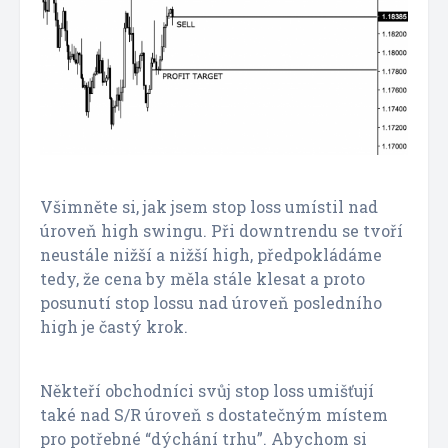
Všimněte si, jak jsem stop loss umístil nad
úroveň high swingu. Při downtrendu se tvoří
neustále nižší a nižší high, předpokládáme
tedy, že cena by měla stále klesat a proto
posunutí stop lossu nad úroveň posledního
high je častý krok.
Někteří obchodníci svůj stop loss umišťují
také nad S/R úroveň s dostatečným místem
pro potřebné “dýchání trhu”. Abychom si