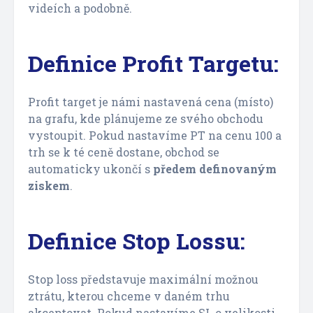
videích a podobně.
Definice Profit Targetu:
Profit target je námi nastavená cena (místo)
na grafu, kde plánujeme ze svého obchodu
vystoupit. Pokud nastavíme PT na cenu 100 a
trh se k té ceně dostane, obchod se
automaticky ukončí s
předem definovaným
ziskem
.
Definice Stop Lossu:
Stop loss představuje maximální možnou
ztrátu, kterou chceme v daném trhu
akceptovat. Pokud nastavíme SL o velikosti