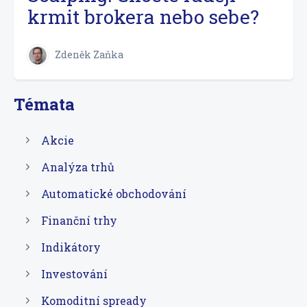
krmit brokera nebo sebe?
Zdeněk Zaňka
Témata
Akcie
Analýza trhů
Automatické obchodování
Finanční trhy
Indikátory
Investování
Komoditní spready