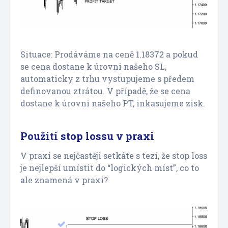
Situace: Prodáváme na ceně 1.18372 a pokud
se cena dostane k úrovni našeho SL,
automaticky z trhu vystupujeme s předem
definovanou ztrátou. V případě, že se cena
dostane k úrovni našeho PT, inkasujeme zisk.
Použití stop lossu v praxi
V praxi se nejčastěji setkáte s tezí, že stop loss
je nejlepší umístit do “logických míst”, co to
ale znamená v praxi?