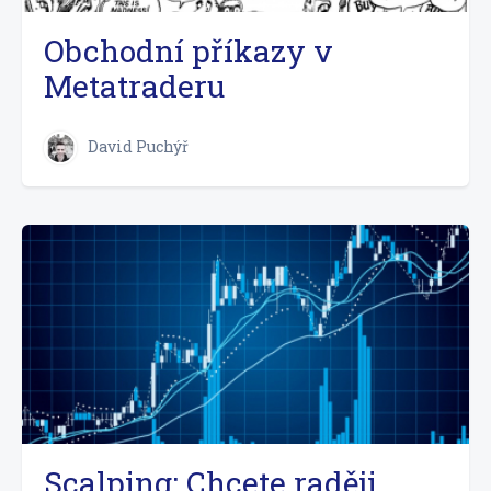
Obchodní příkazy v
Metatraderu
David Puchýř
Scalping: Chcete raději