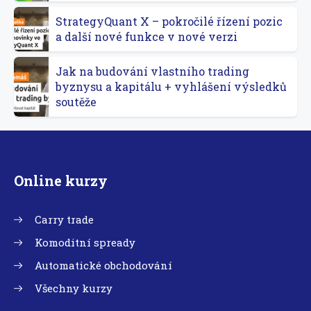
StrategyQuant X – pokročilé řízení pozic
a další nové funkce v nové verzi
Jak na budování vlastního trading
byznysu a kapitálu + vyhlášení výsledků
soutěže
Online kurzy
Carry trade
Komoditní spready
Automatické obchodování
Všechny kurzy