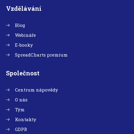
Vzdělávání
Blog
Webináře
E-booky
SpreadCharts premium
Společnost
Centrum nápovědy
O nás
Tým
Kontakty
GDPR