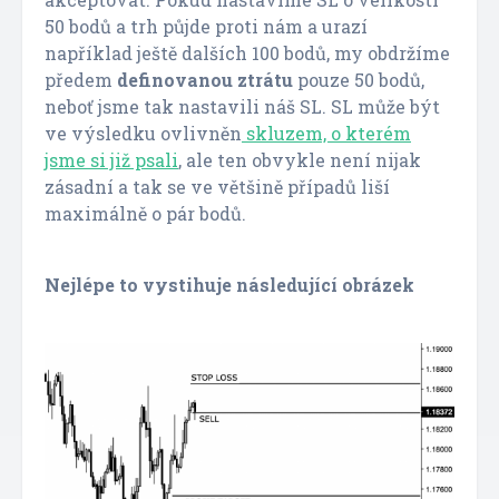
50 bodů a trh půjde proti nám a urazí
například ještě dalších 100 bodů, my obdržíme
předem
definovanou ztrátu
pouze 50 bodů,
neboť jsme tak nastavili náš SL. SL může být
ve výsledku ovlivněn
skluzem, o kterém
jsme si již psali
, ale ten obvykle není nijak
zásadní a tak se ve většině případů liší
maximálně o pár bodů.
Nejlépe to vystihuje následující obrázek