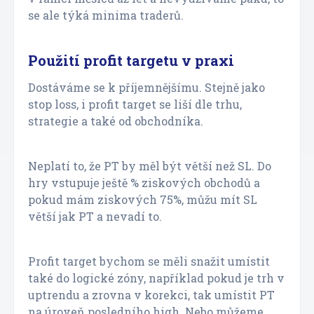
se ale týká minima traderů.
Použití profit targetu v praxi
Dostáváme se k příjemnějšímu. Stejně jako
stop loss, i profit target se liší dle trhu,
strategie a také od obchodníka.
Neplatí to, že PT by měl být větší než SL. Do
hry vstupuje ještě % ziskových obchodů a
pokud mám ziskových 75%, můžu mít SL
větší jak PT a nevadí to.
Profit target bychom se měli snažit umístit
také do logické zóny, například pokud je trh v
uptrendu a zrovna v korekci, tak umístit PT
na úroveň posledního high. Nebo můžeme