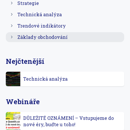
Strategie
Technická analýza
Trendové indikátory
Základy obchodování
Nejčtenější
Technická analýza
Webináře
DŮLEŽITÉ OZNÁMENÍ – Vstupujeme do
nové éry, buďte u toho!