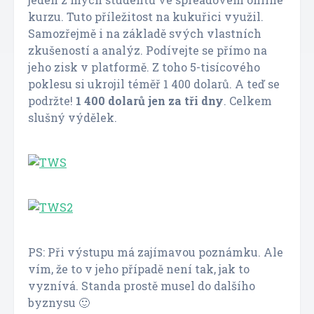
kurzu. Tuto příležitost na kukuřici využil.
Samozřejmě i na základě svých vlastních
zkušeností a analýz. Podívejte se přímo na
jeho zisk v platformě. Z toho 5-tisícového
poklesu si ukrojil téměř 1 400 dolarů. A teď se
podržte!
1 400 dolarů jen za tři dny
. Celkem
slušný výdělek.
PS: Při výstupu má zajímavou poznámku. Ale
vím, že to v jeho případě není tak, jak to
vyznívá. Standa prostě musel do dalšího
byznysu 🙂