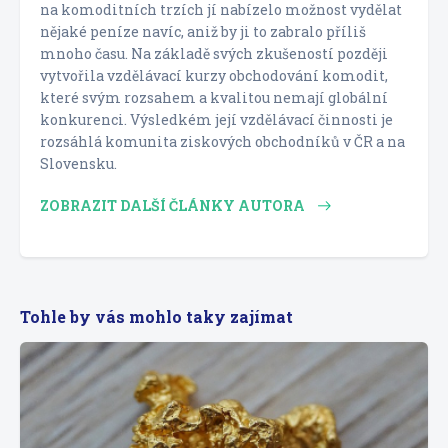
na komoditních trzích jí nabízelo možnost vydělat
nějaké peníze navíc, aniž by ji to zabralo příliš
mnoho času. Na základě svých zkušeností později
vytvořila vzdělávací kurzy obchodování komodit,
které svým rozsahem a kvalitou nemají globální
konkurenci. Výsledkém její vzdělávací činnosti je
rozsáhlá komunita ziskových obchodníků v ČR a na
Slovensku.
ZOBRAZIT DALŠÍ ČLÁNKY AUTORA
Tohle by vás mohlo taky zajímat