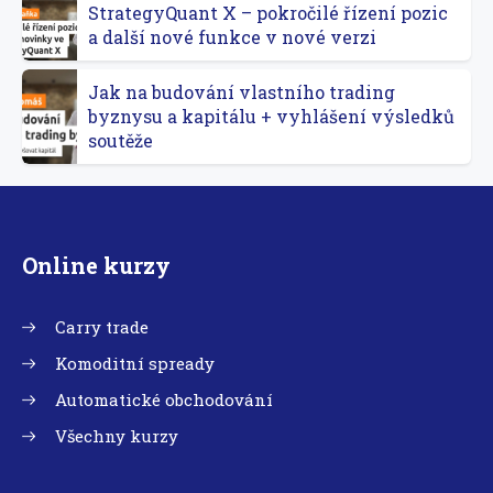
StrategyQuant X – pokročilé řízení pozic
a další nové funkce v nové verzi
Jak na budování vlastního trading
byznysu a kapitálu + vyhlášení výsledků
soutěže
Online kurzy
Carry trade
Komoditní spready
Automatické obchodování
Všechny kurzy