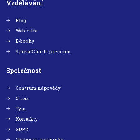
Vzdělávání
Blog
Webináře
E-booky
SpreadCharts premium
Společnost
Centrum nápovědy
O nás
Tým
Kontakty
GDPR
Obchodní podmínky