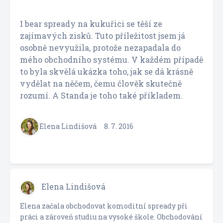
I bear spready na kukuřici se těší ze
zajímavých zisků. Tuto příležitost jsem já
osobně nevyužila, protože nezapadala do
mého obchodního systému. V každém případě
to byla skvělá ukázka toho, jak se dá krásně
vydělat na něčem, čemu člověk skutečně
rozumí. A Standa je toho také příkladem.
Elena Lindišová
8. 7. 2016
Elena Lindišová
Elena začala obchodovat komoditní spready při
práci a zároveň studiu na vysoké škole. Obchodování