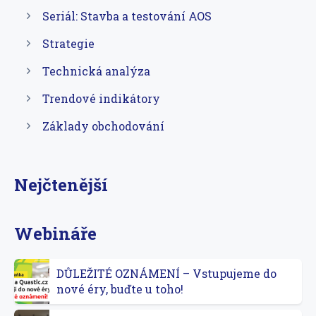
Seriál: Stavba a testování AOS
Strategie
Technická analýza
Trendové indikátory
Základy obchodování
Nejčtenější
Webináře
DŮLEŽITÉ OZNÁMENÍ – Vstupujeme do
nové éry, buďte u toho!