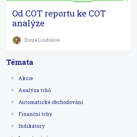
Od COT reportu ke COT
analýze
Elena Lindišová
Témata
Akcie
Analýza trhů
Automatické obchodování
Finanční trhy
Indikátory