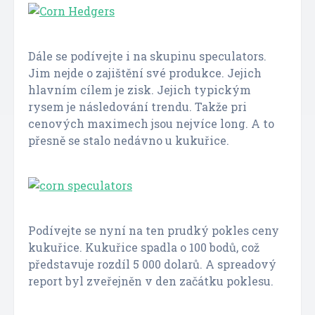
Dále se podívejte i na skupinu speculators.
Jim nejde o zajištění své produkce. Jejich
hlavním cílem je zisk. Jejich typickým
rysem je následování trendu. Takže pri
cenových maximech jsou nejvíce long. A to
přesně se stalo nedávno u kukuřice.
Podívejte se nyní na ten prudký pokles ceny
kukuřice. Kukuřice spadla o 100 bodů, což
představuje rozdíl 5 000 dolarů. A spreadový
report byl zveřejněn v den začátku poklesu.