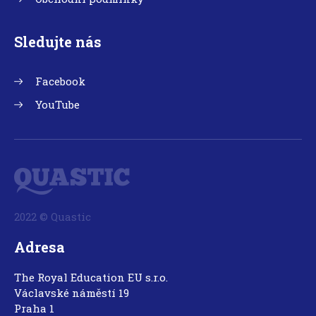
Sledujte nás
Facebook
YouTube
2022 © Quastic
Adresa
The Royal Education EU s.r.o.
Václavské náměstí 19
Praha 1