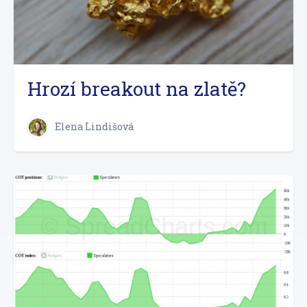
Hrozí breakout na zlatě?
Elena Lindišová