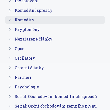
Investování
Komoditní spready
Komodity
Kryptoměny
Nezařazené články
Opce
Oscilátory
Ostatní články
Partneři
Psychologie
Seriál: Obchodování komoditních spreadů
Seriál: Opční obchodování zemního plynu