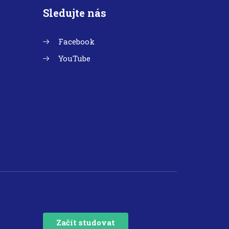
Sledujte nás
Facebook
YouTube
Začít studovat