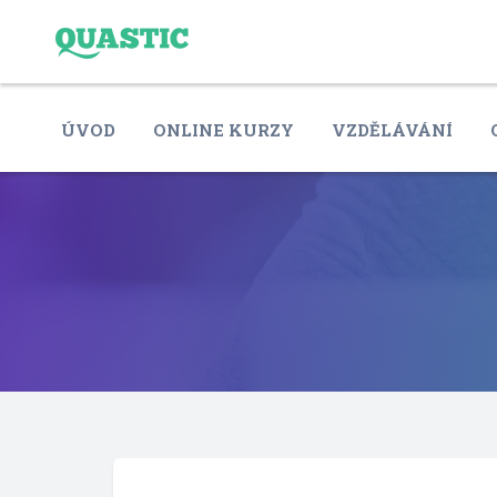
ÚVOD
ONLINE KURZY
VZDĚLÁVÁNÍ