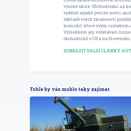
vysoké škole. Obchodování na ko
vydělat nějaké peníze navíc, aniž
základě svých zkušeností pozděj
komodit, které svým rozsahem a
Výsledkém její vzdělávací činno
obchodníků v ČR a na Slovensku.
ZOBRAZIT DALŠÍ ČLÁNKY AU
Tohle by vás mohlo taky zajímat