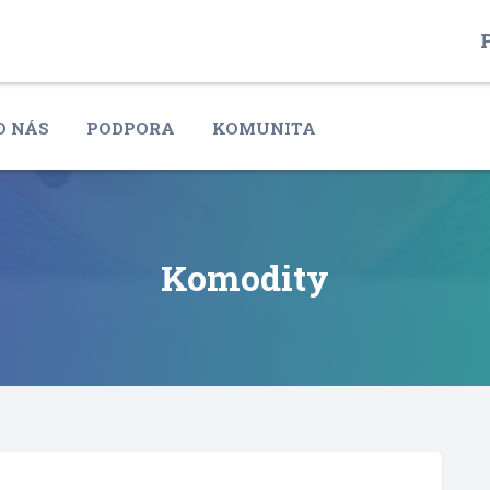
P
O NÁS
PODPORA
KOMUNITA
Komodity