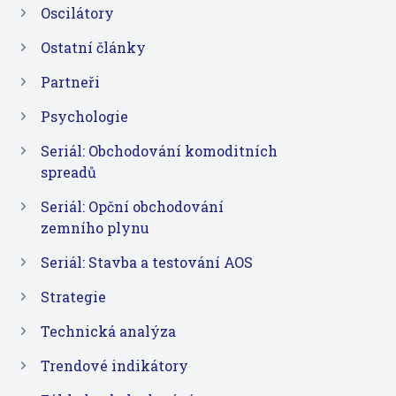
Oscilátory
Ostatní články
Partneři
Psychologie
Seriál: Obchodování komoditních
spreadů
Seriál: Opční obchodování
zemního plynu
Seriál: Stavba a testování AOS
Strategie
Technická analýza
Trendové indikátory