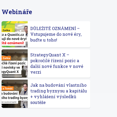
Webináře
DŮLEŽITÉ OZNÁMENÍ –
Vstupujeme do nové éry,
buďte u toho!
StrategyQuant X –
pokročilé řízení pozic a
další nové funkce v nové
verzi
Jak na budování vlastního
trading byznysu a kapitálu
+ vyhlášení výsledků
soutěže