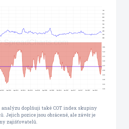
 analýzu doplňuji také COT index skupiny
 Jejich pozice jsou obrácené, ale závěr je
ny zajišťovatelů.