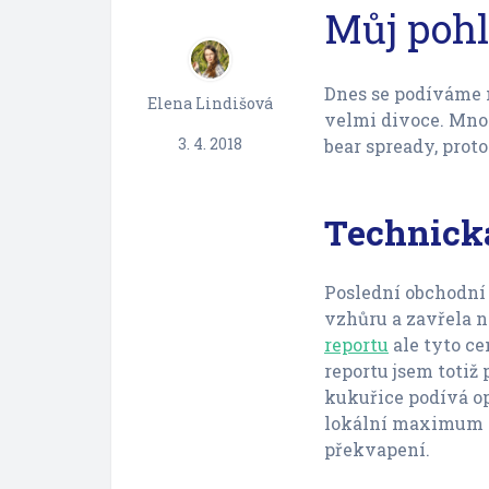
Můj pohl
Dnes se podíváme 
Elena Lindišová
velmi divoce. Mno
3. 4. 2018
bear spready, proto
Technick
Poslední obchodní
vzhůru a zavřela 
reportu
ale tyto c
reportu jsem totiž 
kukuřice podívá op
lokální maximum n
překvapení.