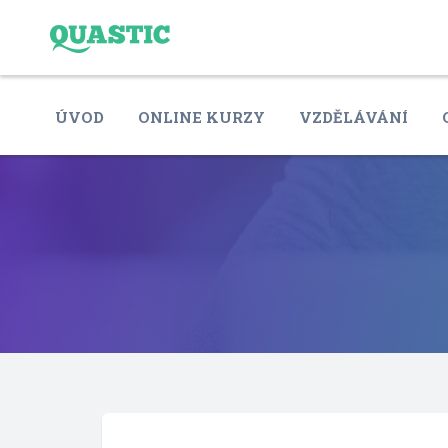
ÚVOD
ONLINE KURZY
VZDĚLÁVÁNÍ