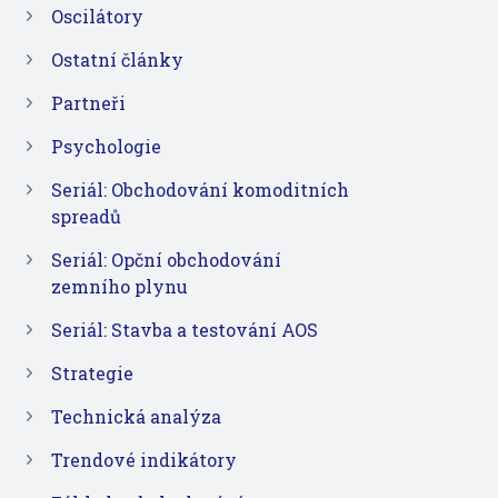
Oscilátory
Ostatní články
Partneři
Psychologie
Seriál: Obchodování komoditních
spreadů
Seriál: Opční obchodování
zemního plynu
Seriál: Stavba a testování AOS
Strategie
Technická analýza
Trendové indikátory