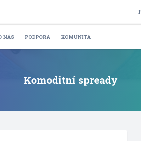
P
O NÁS
PODPORA
KOMUNITA
Komoditní spready