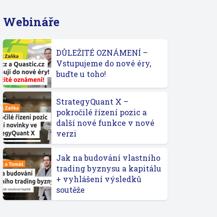
Webináře
DŮLEŽITÉ OZNÁMENÍ –
Vstupujeme do nové éry,
buďte u toho!
StrategyQuant X –
pokročilé řízení pozic a
další nové funkce v nové
verzi
Jak na budování vlastního
trading byznysu a kapitálu
+ vyhlášení výsledků
soutěže