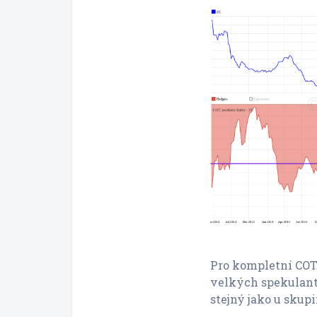
Pro kompletní COT
velkých spekulantů.
stejný jako u skupi