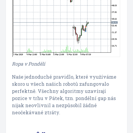
Ropa v Pondělí
Naše jednoduché pravidlo, které využíváme
skoro u všech našich robotů zafungovalo
perfektně. Všechny algoritmy uzavírají
pozice v trhu v Pátek, tzn. pondělní gap nás
nijak neovlivnil a nezpůsobil žádné
neočekávané ztráty.