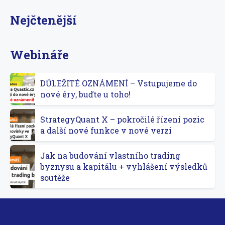
Nejčtenější
Webináře
DŮLEŽITÉ OZNÁMENÍ – Vstupujeme do
nové éry, buďte u toho!
StrategyQuant X – pokročilé řízení pozic
a další nové funkce v nové verzi
Jak na budování vlastního trading
byznysu a kapitálu + vyhlášení výsledků
soutěže