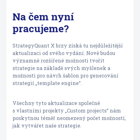
Na čem nyní
pracujeme?
StrategyQuant X brzy získá tu nejdůležitější
aktualizaci od svého vydání. Nově budou
významně rozšířené možnosti tvořit
strategie na základě svých myšlenek a
možnosti pro návrh šablon pro generování
strategií „template engine“.
Všechny tyto aktualizace společně
s vlastními projekty „Custom projects“ nám
poskytnou téměř neomezený počet možností,
jak vytvářet naše strategie.