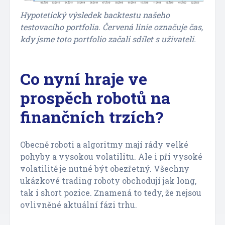
Hypotetický výsledek backtestu našeho
testovacího portfolia. Červená linie označuje čas,
kdy jsme toto portfolio začali sdílet s uživateli.
Co nyní hraje ve
prospěch robotů na
finančních trzích?
Obecně roboti a algoritmy mají rády velké
pohyby a vysokou volatilitu. Ale i při vysoké
volatilitě je nutné být obezřetný. Všechny
ukázkové trading roboty obchodují jak long,
tak i short pozice. Znamená to tedy, že nejsou
ovlivněné aktuální fázi trhu.