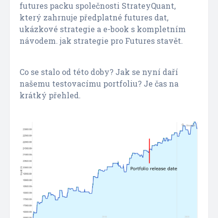
futures packu společnosti StrateyQuant,
který zahrnuje předplatné futures dat,
ukázkové strategie a e-book s kompletním
návodem. jak strategie pro Futures stavět.
Co se stalo od této doby? Jak se nyní daří
našemu testovacímu portfoliu? Je čas na
krátký přehled.