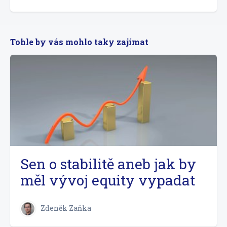
Tohle by vás mohlo taky zajímat
Sen o stabilitě aneb jak by
měl vývoj equity vypadat
Zdeněk Zaňka