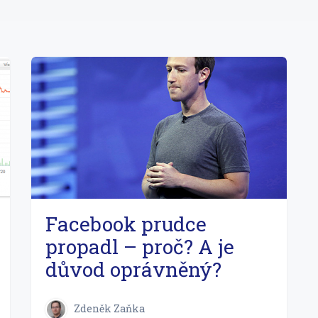
Facebook prudce
propadl – proč? A je
důvod oprávněný?
Zdeněk Zaňka