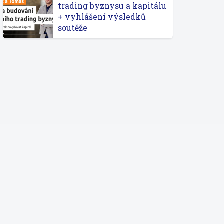
trading byznysu a kapitálu
+ vyhlášení výsledků
soutěže