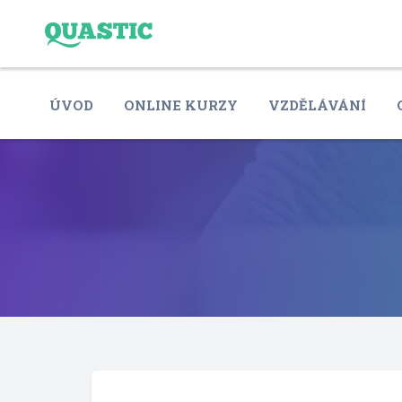
ÚVOD
ONLINE KURZY
VZDĚLÁVÁNÍ