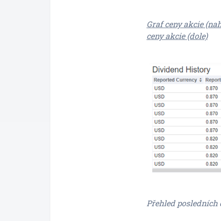
Graf ceny akcie (nah
ceny akcie (dole)
Přehled posledních 