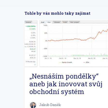
Tohle by vás mohlo taky zajímat
„Nesnáším pondělky“
aneb jak inovovat svůj
obchodní systém
Jakub Daněk