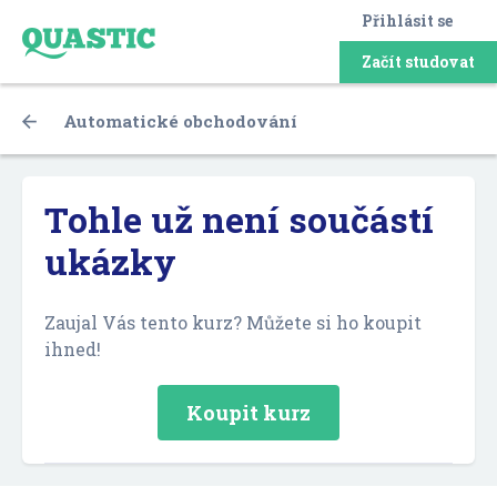
Přihlásit se
Začít studovat
Automatické obchodování
Tohle už není součástí
ukázky
Zaujal Vás tento kurz? Můžete si ho koupit
ihned!
Koupit kurz