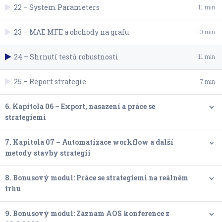
22 – System Parameters
11 min
23 – MAE MFE a obchody na grafu
10 min
24 – Shrnutí testů robustnosti
11 min
25 – Report strategie
7 min
6. Kapitola 06 – Export, nasazení a práce se
strategiemi
7. Kapitola 07 – Automatizace workflow a další
metody stavby strategií
8. Bonusový modul: Práce se strategiemi na reálném
trhu
9. Bonusový modul: Záznam AOS konference z