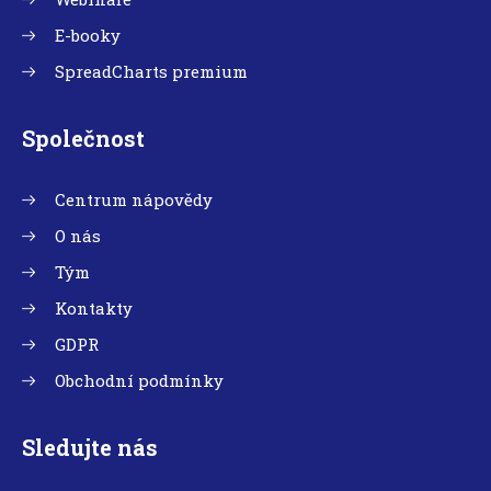
E-booky
SpreadCharts premium
Společnost
Centrum nápovědy
O nás
Tým
Kontakty
GDPR
Obchodní podmínky
Sledujte nás