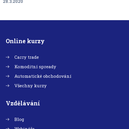
28.3.2020
Online kurzy
Carry trade
Komoditní spready
Automatické obchodování
Všechny kurzy
Vzdělávání
Blog
Webináře