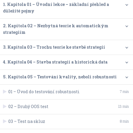
1. Kapitola 01 – Úvodní lekce – základní přehled a
důležité pojmy
2. Kapitola 02 – Nezbytná teorie k automatickým
strategiím
3. Kapitola 03 – Trochu teorie ke stavbě strategií
4. Kapitola 04 – Stavba strategií a historická data
5. Kapitola 05 – Testování kvality, neboli robustnosti
01 – Úvod do testování robustnosti
7 min
02 – Druhý OOS test
13 min
03 – Test na skluz
8 min