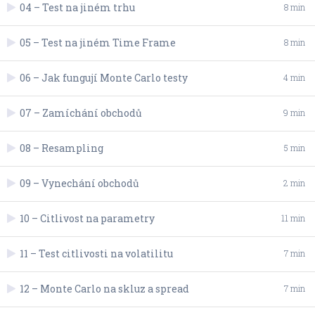
04 – Test na jiném trhu
8 min
05 – Test na jiném Time Frame
8 min
06 – Jak fungují Monte Carlo testy
4 min
07 – Zamíchání obchodů
9 min
08 – Resampling
5 min
09 – Vynechání obchodů
2 min
10 – Citlivost na parametry
11 min
11 – Test citlivosti na volatilitu
7 min
12 – Monte Carlo na skluz a spread
7 min