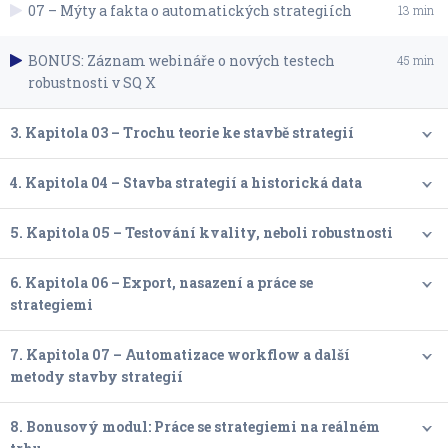
07 – Mýty a fakta o automatických strategiích
13 min
BONUS: Záznam webináře o nových testech
45 min
robustnosti v SQ X
3. Kapitola 03 – Trochu teorie ke stavbě strategií
4. Kapitola 04 – Stavba strategií a historická data
5. Kapitola 05 – Testování kvality, neboli robustnosti
6. Kapitola 06 – Export, nasazení a práce se
strategiemi
7. Kapitola 07 – Automatizace workflow a další
metody stavby strategií
8. Bonusový modul: Práce se strategiemi na reálném