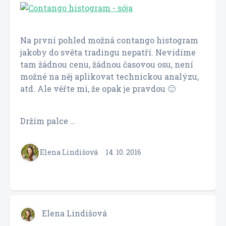
Na první pohled možná contango histogram
jakoby do světa tradingu nepatří. Nevidíme
tam žádnou cenu, žádnou časovou osu, není
možné na něj aplikovat technickou analýzu,
atd. Ale věřte mi, že opak je pravdou 🙂
Držím palce …
Elena Lindišová
14. 10. 2016
Elena Lindišová