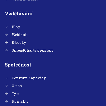
Vzdělávání
Blog
Webináře
E-booky
SpreadCharts premium
Společnost
Centrum nápovědy
O nás
Tým
Kontakty