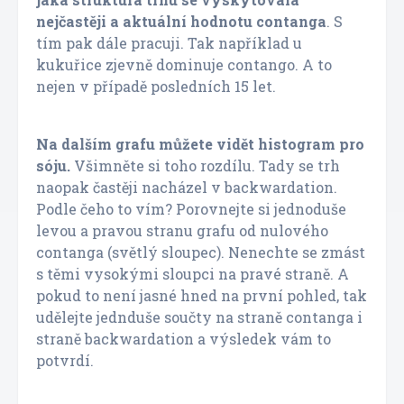
nejčastěji a aktuální hodnotu contanga
. S
tím pak dále pracuji. Tak například u
kukuřice zjevně dominuje contango. A to
nejen v případě posledních 15 let.
Na dalším grafu můžete vidět histogram pro
sóju.
Všimněte si toho rozdílu. Tady se trh
naopak častěji nacházel v backwardation.
Podle čeho to vím? Porovnejte si jednoduše
levou a pravou stranu grafu od nulového
contanga (světlý sloupec). Nenechte se zmást
s těmi vysokými sloupci na pravé straně. A
pokud to není jasné hned na první pohled, tak
udělejte jednduše součty na straně contanga i
straně backwardation a výsledek vám to
potvrdí.