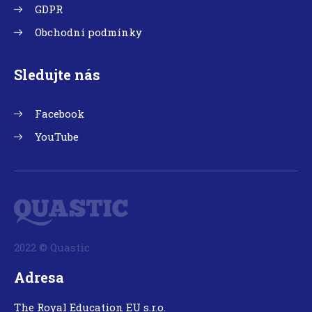
GDPR
Obchodní podmínky
Sledujte nás
Facebook
YouTube
2022 © Quastic
Adresa
The Royal Education EU s.r.o.