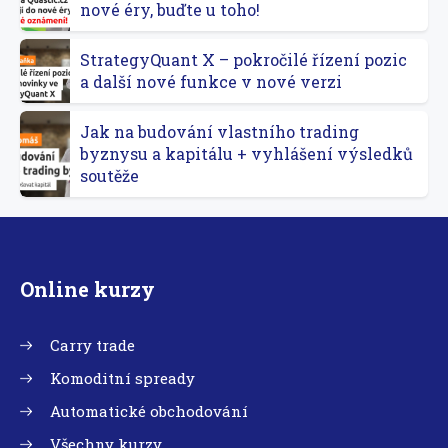
nové éry, buďte u toho!
StrategyQuant X – pokročilé řízení pozic
a další nové funkce v nové verzi
Jak na budování vlastního trading
byznysu a kapitálu + vyhlášení výsledků
soutěže
Online kurzy
Carry trade
Komoditní spready
Automatické obchodování
Všechny kurzy