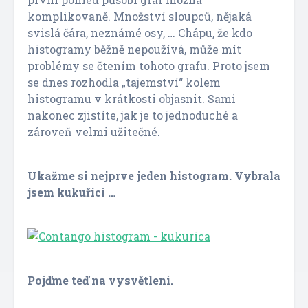
komplikovaně. Množství sloupců, nějaká
svislá čára, neznámé osy, … Chápu, že kdo
histogramy běžně nepoužívá, může mít
problémy se čtením tohoto grafu. Proto jsem
se dnes rozhodla „tajemství“ kolem
histogramu v krátkosti objasnit. Sami
nakonec zjistíte, jak je to jednoduché a
zároveň velmi užitečné.
Ukažme si nejprve jeden histogram. Vybrala
jsem kukuřici …
Pojďme teď na vysvětlení.