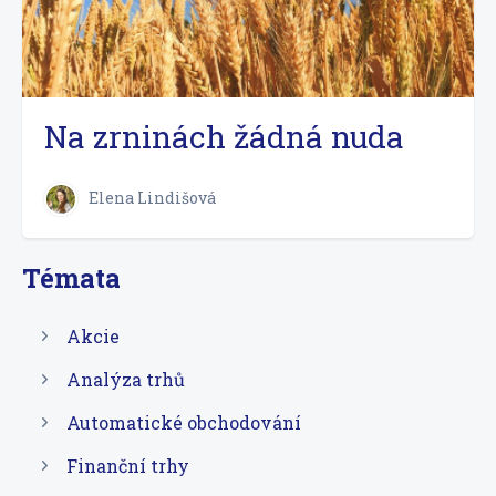
Na zrninách žádná nuda
Elena Lindišová
Témata
Akcie
Analýza trhů
Automatické obchodování
Finanční trhy