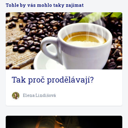
Tohle by vás mohlo taky zajímat
Tak proč prodělávají?
Elena Lindišová