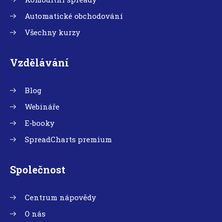
Automatické obchodování
Všechny kurzy
Vzdělávání
Blog
Webináře
E-booky
SpreadCharts premium
Společnost
Centrum nápovědy
O nás