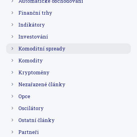
Automatické obchodování
Finanční trhy
Indikátory
Investování
Komoditní spready
Komodity
Kryptoměny
Nezařazené články
Opce
Oscilátory
Ostatní články
Partneři