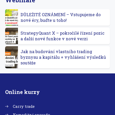
DŮLEŽITÉ OZNÁMENÍ – Vstupujeme do
nové éry, buďte u toho!
StrategyQuant X – pokročilé řízení pozic
a další nové funkce v nové verzi
Jak na budování vlastního trading
byznysu a kapitálu + vyhlášení výsledků
soutěže
Online kurzy
Carry trade
Komoditní spready