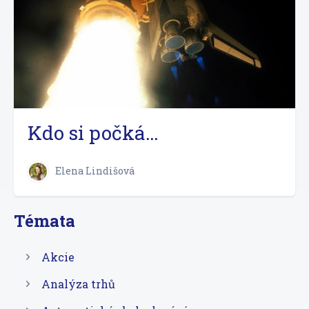
Kdo si počká…
Elena Lindišová
Témata
Akcie
Analýza trhů