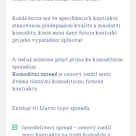
Každá burza má ve specifikacích kontraktů
stanovenou předepsanou kvalitu a množství
komodity, které musí daný future kontrakt
při jeho vypořádání splňovat.
A teď už můžeme přejít přímo ke komoditním
spreadům …
Komoditní spread
je cenový rozdíl mezi
dvěma různými komoditními futures
kontrakty.
Existují tři hlavní typy spreadů:
Interdelivery spread – cenový rozdíl
mezi kontrakty na tutéž komoditu s