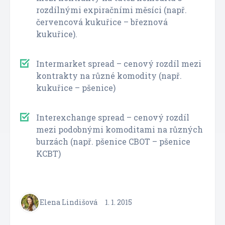
rozdílnými expiračními měsíci (např.
červencová kukuřice – březnová
kukuřice).
Intermarket spread – cenový rozdíl mezi
kontrakty na různé komodity (např.
kukuřice – pšenice)
Interexchange spread – cenový rozdíl
mezi podobnými komoditami na různých
burzách (např. pšenice CBOT – pšenice
KCBT)
Elena Lindišová
1. 1. 2015