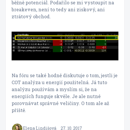
běžně potenciál. Podařilo se mi vystoupit na
breakeven, není to tedy ani ziskový, ani
ztrátový obchod.
Na fóru se také hodně diskutuje o tom, jestli je
COT analýza u energií použitelná. Já tuto
analýzu používám a myslím si, že na
energiích funguje skvěle. Je ale nutné
porovnávat správné veličiny. O tom ale až
příště.
Elena Lindišová
27. 10. 2017