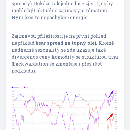
spready). Dokážu tak jednoduše zjistit, co by
mohlo být aktuálně zajímavým tématem.
Nyní jsou to nepochybně energie.
Zajímavou příležitostí je na první pohled
například
bear spread na topný olej
. Kromě
nádherné sezonality se zde ukazuje také
divergence ceny komodity se strukturou trhu
(backwardation se zmenšuje i přes růst
podkladu).