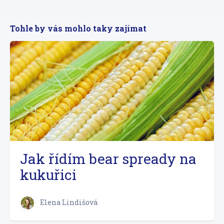
Tohle by vás mohlo taky zajímat
Jak řídím bear spready na
kukuřici
Elena Lindišová