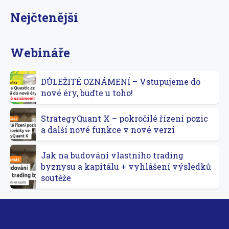
Nejčtenější
Webináře
DŮLEŽITÉ OZNÁMENÍ – Vstupujeme do
nové éry, buďte u toho!
StrategyQuant X – pokročilé řízení pozic
a další nové funkce v nové verzi
Jak na budování vlastního trading
byznysu a kapitálu + vyhlášení výsledků
soutěže