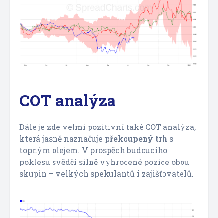
COT analýza
Dále je zde velmi pozitivní také COT analýza,
která jasně naznačuje
překoupený trh
s
topným olejem. V prospěch budoucího
poklesu svědčí silně vyhrocené pozice obou
skupin – velkých spekulantů i zajišťovatelů.