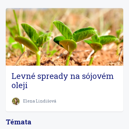
Levné spready na sójovém
oleji
Elena Lindišová
Témata