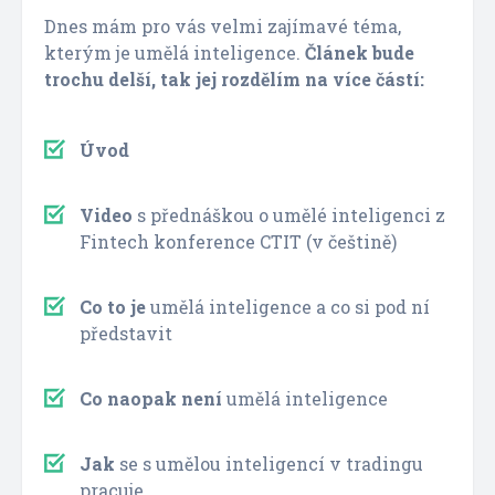
Dnes mám pro vás velmi zajímavé téma,
kterým je umělá inteligence.
Článek bude
trochu delší, tak jej rozdělím na více částí:
Úvod
Video
s přednáškou o umělé inteligenci z
Fintech konference CTIT (v češtině)
Co to je
umělá inteligence a co si pod ní
představit
Co naopak není
umělá inteligence
Jak
se s umělou inteligencí v tradingu
pracuje