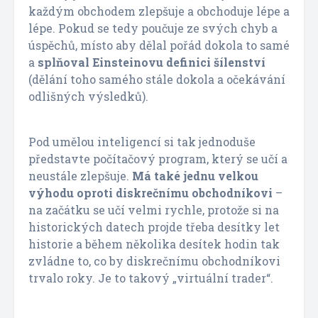
každým obchodem zlepšuje a obchoduje lépe a
lépe. Pokud se tedy poučuje ze svých chyb a
úspěchů, místo aby dělal pořád dokola to samé
a
splňoval Einsteinovu definici šílenství
(dělání toho samého stále dokola a očekávání
odlišných výsledků).
Pod umělou inteligencí si tak jednoduše
představte počítačový program, který se učí a
neustále zlepšuje.
Má také jednu velkou
výhodu oproti diskrečnímu obchodníkovi
–
na začátku se učí velmi rychle, protože si na
historických datech projde třeba desítky let
historie a během několika desítek hodin tak
zvládne to, co by diskrečnímu obchodníkovi
trvalo roky. Je to takový „virtuální trader“.