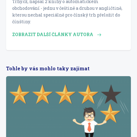
Trhy.cz, napsal 2 knihy o automatickém
obchodování - jednu v češtině a druhou v angličtině,
kterou nechal speciálně pro čínský trh přeložit do
čínštiny.
ZOBRAZIT DALŠÍ ČLÁNKY AUTORA
Tohle by vás mohlo taky zajímat