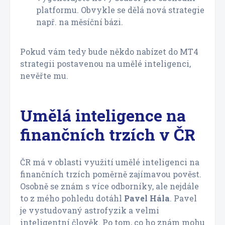
platformu. Obvykle se dělá nová strategie
např. na měsíční bázi.
Pokud vám tedy bude někdo nabízet do MT4
strategii postavenou na umělé inteligenci,
nevěřte mu.
Umělá inteligence na
finančních trzích v ČR
ČR má v oblasti využití umělé inteligenci na
finančních trzích poměrně zajímavou pověst.
Osobně se znám s více odborníky, ale nejdále
to z mého pohledu dotáhl
Pavel Hála
. Pavel
je vystudovaný astrofyzik a velmi
inteligentní člověk. Po tom, co ho znám mohu