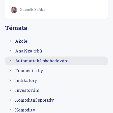
Zdeněk Zaňka
Témata
Akcie
Analýza trhů
Automatické obchodování
Finanční trhy
Indikátory
Investování
Komoditní spready
Komodity