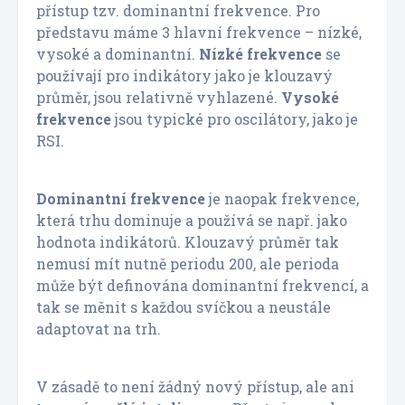
přístup tzv. dominantní frekvence. Pro
představu máme 3 hlavní frekvence – nízké,
vysoké a dominantní.
Nízké frekvence
se
používají pro indikátory jako je klouzavý
průměr, jsou relativně vyhlazené.
Vysoké
frekvence
jsou typické pro oscilátory, jako je
RSI.
Dominantní frekvence
je naopak frekvence,
která trhu dominuje a používá se např. jako
hodnota indikátorů. Klouzavý průměr tak
nemusí mít nutně periodu 200, ale perioda
může být definována dominantní frekvencí, a
tak se měnit s každou svíčkou a neustále
adaptovat na trh.
V zásadě to není žádný nový přístup, ale ani