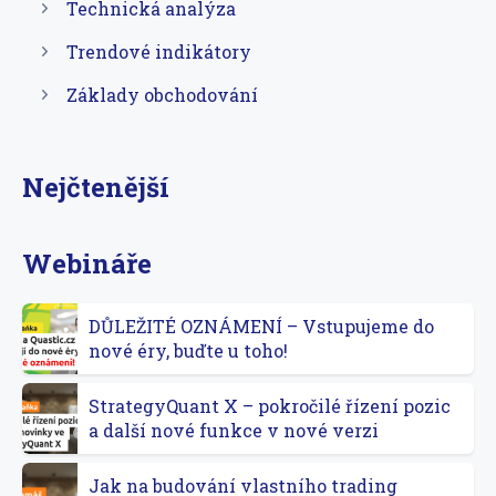
Technická analýza
Trendové indikátory
Základy obchodování
Nejčtenější
Webináře
DŮLEŽITÉ OZNÁMENÍ – Vstupujeme do
nové éry, buďte u toho!
StrategyQuant X – pokročilé řízení pozic
a další nové funkce v nové verzi
Jak na budování vlastního trading