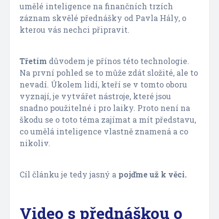
umělé inteligence na finančních trzích
záznam skvělé přednášky od Pavla Hály, o
kterou vás nechci připravit.
Třetím
důvodem je přínos této technologie.
Na první pohled se to může zdát složité, ale to
nevadí. Úkolem lidí, kteří se v tomto oboru
vyznají, je vytvářet nástroje, které jsou
snadno použitelné i pro laiky. Proto není na
škodu se o toto téma zajímat a mít představu,
co umělá inteligence vlastně znamená a co
nikoliv.
Cíl článku je tedy jasný a
pojďme už k věci.
Video s přednáškou o