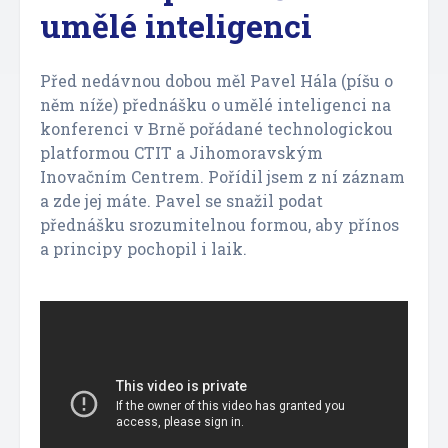
umělé inteligenci
Před nedávnou dobou měl Pavel Hála (píšu o
něm níže) přednášku o umělé inteligenci na
konferenci v Brně pořádané technologickou
platformou CTIT a Jihomoravským
Inovačním Centrem. Pořídil jsem z ní záznam
a zde jej máte. Pavel se snažil podat
přednášku srozumitelnou formou, aby přínos
a principy pochopil i laik.