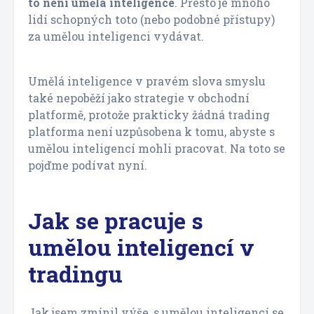
to není umělá inteligence
. Přesto je mnoho
lidí schopných toto (nebo podobné přístupy)
za umělou inteligenci vydávat.
Umělá inteligence v pravém slova smyslu
také nepoběží jako strategie v obchodní
platformě, protože prakticky žádná trading
platforma není uzpůsobena k tomu, abyste s
umělou inteligencí mohli pracovat. Na toto se
pojďme podívat nyní.
Jak se pracuje s
umělou inteligencí v
tradingu
Jak jsem zmínil výše, s umělou inteligencí se