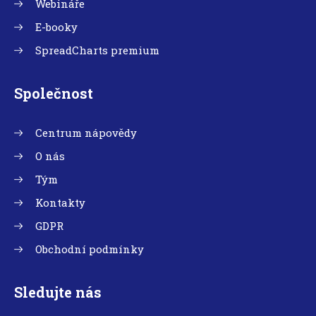
Webináře
E-booky
SpreadCharts premium
Společnost
Centrum nápovědy
O nás
Tým
Kontakty
GDPR
Obchodní podmínky
Sledujte nás