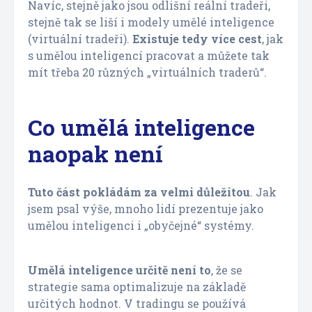
Navíc, stejně jako jsou odlišní reální tradeři,
stejně tak se liší i modely umělé inteligence
(virtuální tradeři).
Existuje tedy více cest
, jak
s umělou inteligencí pracovat a můžete tak
mít třeba 20 různých „virtuálních traderů“.
Co umělá inteligence
naopak není
Tuto část pokládám za velmi důležitou
. Jak
jsem psal výše, mnoho lidí prezentuje jako
umělou inteligenci i „obyčejné“ systémy.
Umělá inteligence určitě není to
, že se
strategie sama optimalizuje na základě
určitých hodnot. V tradingu se používá