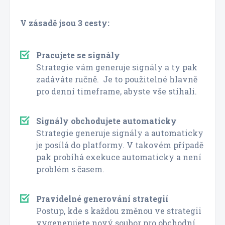
V zásadě jsou 3 cesty:
Pracujete se signály
Strategie vám generuje signály a ty pak
zadáváte ručně. Je to použitelné hlavně
pro denní timeframe, abyste vše stíhali.
Signály obchodujete automaticky
Strategie generuje signály a automaticky
je posílá do platformy. V takovém případě
pak probíhá exekuce automaticky a není
problém s časem.
Pravidelné generování strategií
Postup, kde s každou změnou ve strategii
vygenerujete nový soubor pro obchodní