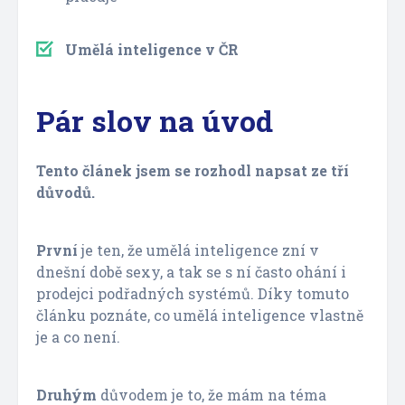
Umělá inteligence v ČR
Pár slov na úvod
Tento článek jsem se rozhodl napsat ze tří
důvodů.
První
je ten, že umělá inteligence zní v
dnešní době sexy, a tak se s ní často ohání i
prodejci podřadných systémů. Díky tomuto
článku poznáte, co umělá inteligence vlastně
je a co není.
Druhým
důvodem je to, že mám na téma