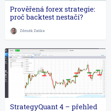
Prověřená forex strategie:
proč backtest nestačí?
Zdeněk Zaňka
StrategyQuant 4 – přehled