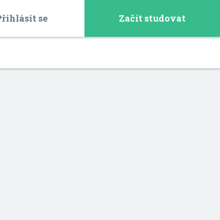
řihlásit se
Začít studovat