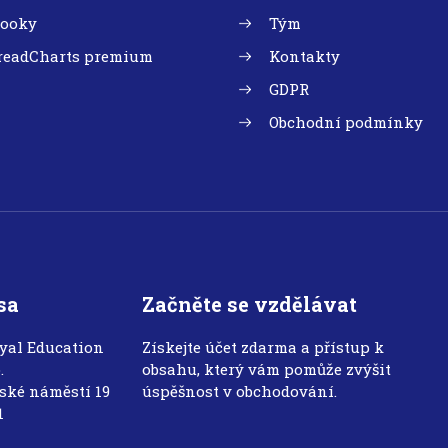
booky
Tým
readCharts premium
Kontakty
GDPR
Obchodní podmínky
sa
Začněte se vzdělávat
yal Education
Získejte účet zdarma a přístup k
.
obsahu, který vám pomůže zvýšit
ské náměstí 19
úspěšnost v obchodování.
1