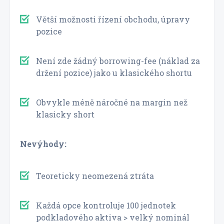
Větší možnosti řízení obchodu, úpravy
pozice
Není zde žádný borrowing-fee (náklad za
držení pozice) jako u klasického shortu
Obvykle méně náročné na margin než
klasicky short
Nevýhody:
Teoreticky neomezená ztráta
Každá opce kontroluje 100 jednotek
podkladového aktiva > velký nominál