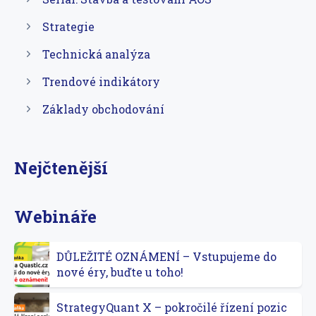
Strategie
Technická analýza
Trendové indikátory
Základy obchodování
Nejčtenější
Webináře
DŮLEŽITÉ OZNÁMENÍ – Vstupujeme do
nové éry, buďte u toho!
StrategyQuant X – pokročilé řízení pozic