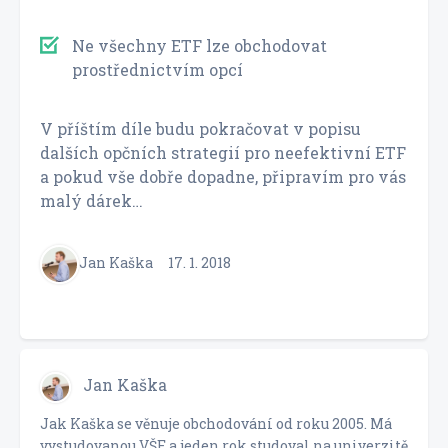
Ne všechny ETF lze obchodovat
prostřednictvím opcí
V příštím díle budu pokračovat v popisu
dalších opčních strategií pro neefektivní ETF
a pokud vše dobře dopadne, připravím pro vás
malý dárek…
Jan Kaška
17. 1. 2018
Jan Kaška
Jak Kaška se věnuje obchodování od roku 2005. Má
vystudovanou VŠE a jeden rok studoval na univerzitě