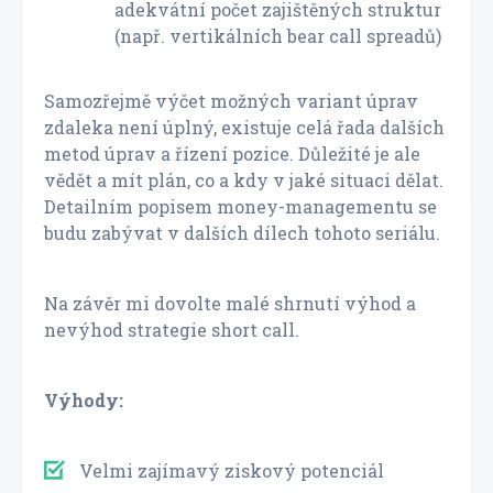
adekvátní počet zajištěných struktur
(např. vertikálních bear call spreadů)
Samozřejmě výčet možných variant úprav
zdaleka není úplný, existuje celá řada dalších
metod úprav a řízení pozice. Důležité je ale
vědět a mít plán, co a kdy v jaké situaci dělat.
Detailním popisem money-managementu se
budu zabývat v dalších dílech tohoto seriálu.
Na závěr mi dovolte malé shrnutí výhod a
nevýhod strategie short call.
Výhody:
Velmi zajímavý ziskový potenciál