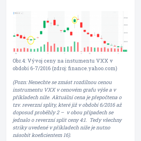
Obr.4: Vývoj ceny na instumentu VXX v
období 6-7/2016 (zdroj: finance.yahoo.com)
(Pozn: Nenechte se zmást rozdílnou cenou
instrumentu VXX v cenovém grafu výše a v
příkladech níže. Aktuální cena je přepočtena o
tzv. reverzní splity, které již v období 6/2016 až
doposud proběhly 2 – v obou případech se
jednalo o reverzní split ceny 4:1. Tedy všechny
striky uvedené v příkladech níže je nutno
násobit koeficientem 16).