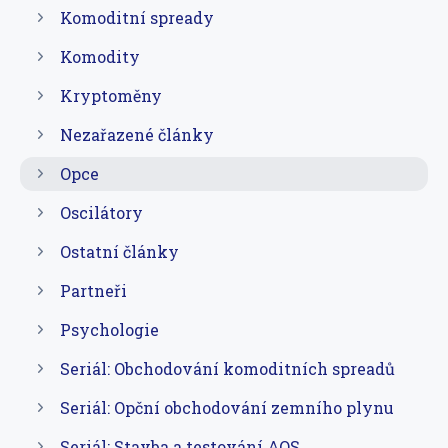
Komoditní spready
Komodity
Kryptoměny
Nezařazené články
Opce
Oscilátory
Ostatní články
Partneři
Psychologie
Seriál: Obchodování komoditních spreadů
Seriál: Opční obchodování zemního plynu
Seriál: Stavba a testování AOS