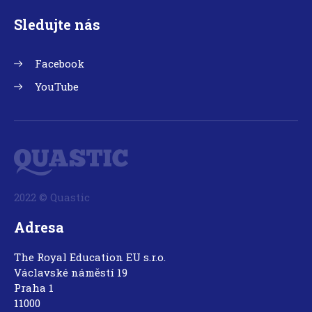
Sledujte nás
Facebook
YouTube
2022 © Quastic
Adresa
The Royal Education EU s.r.o.
Václavské náměstí 19
Praha 1
11000