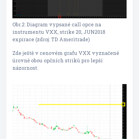
Obr.2: Diagram vypsané call opce na
instrumentu VXX, strike 20, JUN2018
expirace (zdroj: TD Ameritrade)
Zde ještě v cenovém grafu VXX vyznačené
úrovně obou opčních striků pro lepší
názornost.