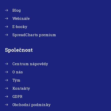
Blog
Webináře
E-booky
SpreadCharts premium
Společnost
Centrum nápovědy
O nás
Tým
Kontakty
GDPR
Obchodní podmínky