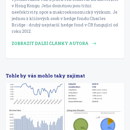
v Hong Kongu. Jeho doménou jsou tržní
neefektivity, opce a makroekonomický výzkum. Je
jednou z klíčových osob v hedge fondu Charles
Bridge - druhý nejstarší hedge fond v ČR fungující od
roku 2012.
ZOBRAZIT DALŠÍ ČLÁNKY AUTORA
Tohle by vás mohlo taky zajímat