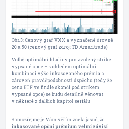
Obr.3: Cenový graf VXX a vyznačené úrovně
20 a 50 (cenový graf zdroj: TD Ameritrade)
Volbě optimální hladiny pro zvolený strike
vypsané opce – s ohledem optimální
kombinaci výše inkasovaného prémia a
zároveň pravděpodobnosti úspěchu (tedy že
cena ETF ve finále skončí pod strikem
vypsané opce) se budu detailně věnovat
v některé z dalších kapitol seriálu.
Samozřejmě je Vám věřím zcela jasné, že
inkasované opční prémium velmi závisí