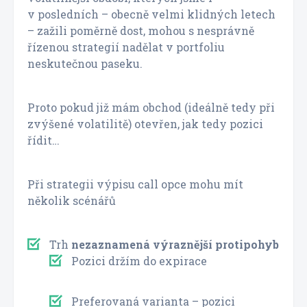
v posledních – obecně velmi klidných letech
– zažili poměrně dost, mohou s nesprávně
řízenou strategií nadělat v portfoliu
neskutečnou paseku.
Proto pokud již mám obchod (ideálně tedy při
zvýšené volatilitě) otevřen, jak tedy pozici
řídit…
Při strategii výpisu call opce mohu mít
několik scénářů
Trh
nezaznamená výraznější protipohyb
Pozici držím do expirace
Preferovaná varianta – pozici