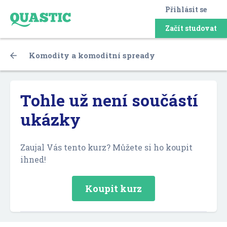
Přihlásit se
Začít studovat
Komodity a komoditní spready
Tohle už není součástí
ukázky
Zaujal Vás tento kurz? Můžete si ho koupit
ihned!
Koupit kurz