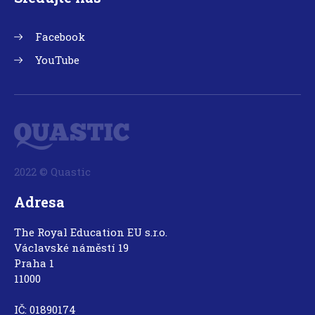
Facebook
YouTube
2022 © Quastic
Adresa
The Royal Education EU s.r.o.
Václavské náměstí 19
Praha 1
11000
IČ: 01890174