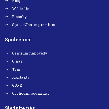
Blog
Webináře
E-booky
SpreadCharts premium
Společnost
Centrum nápovědy
O nás
Tým
Kontakty
GDPR
Obchodní podmínky
Sledujte nás