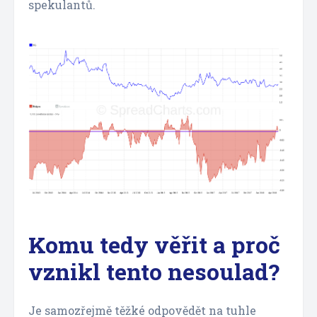
spekulantů.
Komu tedy věřit a proč
vznikl tento nesoulad?
Je samozřejmě těžké odpovědět na tuhle