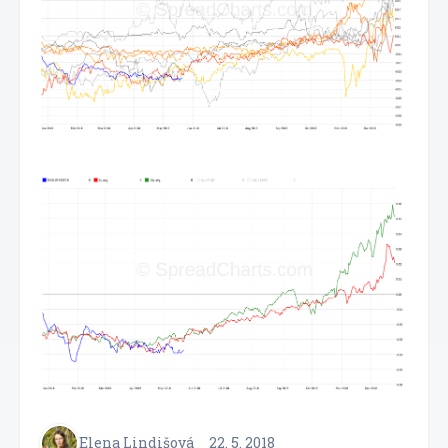
Elena Lindišová
22. 5. 2018