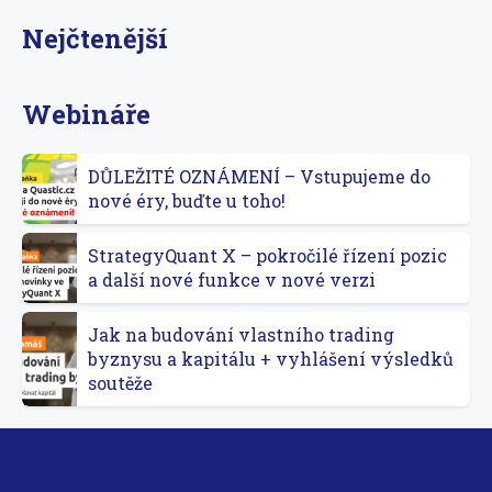
Nejčtenější
Webináře
DŮLEŽITÉ OZNÁMENÍ – Vstupujeme do
nové éry, buďte u toho!
StrategyQuant X – pokročilé řízení pozic
a další nové funkce v nové verzi
Jak na budování vlastního trading
byznysu a kapitálu + vyhlášení výsledků
soutěže