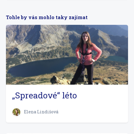
Tohle by vás mohlo taky zajímat
„Spreadové“ léto
Elena Lindišová