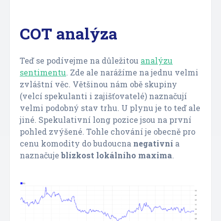
COT analýza
Teď se podívejme na důležitou
analýzu
sentimentu
. Zde ale narážíme na jednu velmi
zvláštní věc. Většinou nám obě skupiny
(velcí spekulanti i zajišťovatelé) naznačují
velmi podobný stav trhu. U plynu je to teď ale
jiné. Spekulativní long pozice jsou na první
pohled zvýšené. Tohle chování je obecně pro
cenu komodity do budoucna
negativní
a
naznačuje
blízkost lokálního maxima
.