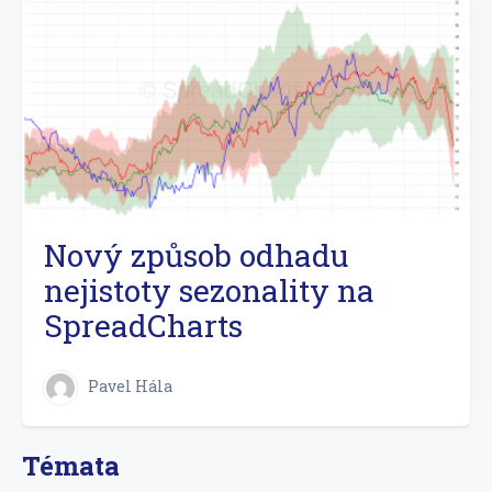
Nový způsob odhadu
nejistoty sezonality na
SpreadCharts
Pavel Hála
Témata