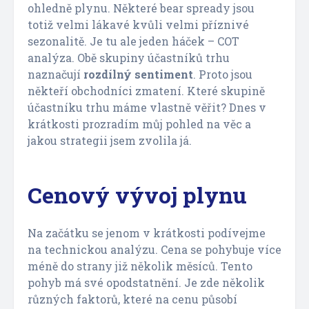
ohledně plynu. Některé bear spready jsou
totiž velmi lákavé kvůli velmi příznivé
sezonalitě. Je tu ale jeden háček – COT
analýza. Obě skupiny účastníků trhu
naznačují
rozdílný sentiment
. Proto jsou
někteří obchodníci zmatení. Které skupině
účastníku trhu máme vlastně věřit? Dnes v
krátkosti prozradím můj pohled na věc a
jakou strategii jsem zvolila já.
Cenový vývoj plynu
Na začátku se jenom v krátkosti podívejme
na technickou analýzu. Cena se pohybuje více
méně do strany již několik měsíců. Tento
pohyb má své opodstatnění. Je zde několik
různých faktorů, které na cenu působí