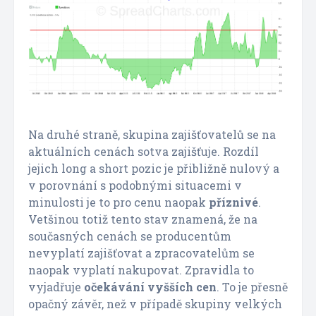
Na druhé straně, skupina zajišťovatelů se na
aktuálních cenách sotva zajišťuje. Rozdíl
jejich long a short pozic je přibližně nulový a
v porovnání s podobnými situacemi v
minulosti je to pro cenu naopak
příznivé
.
Vetšinou totiž tento stav znamená, že na
současných cenách se producentům
nevyplatí zajišťovat a zpracovatelům se
naopak vyplatí nakupovat. Zpravidla to
vyjadřuje
očekávání vyšších cen
. To je přesně
opačný závěr, než v případě skupiny velkých