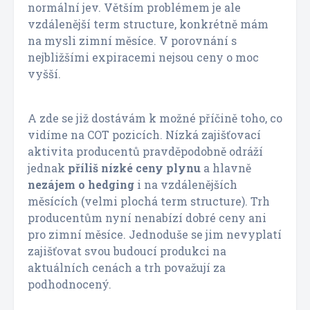
normální jev. Větším problémem je ale
vzdálenější term structure, konkrétně mám
na mysli zimní měsíce. V porovnání s
nejbližšími expiracemi nejsou ceny o moc
vyšší.
A zde se již dostávám k možné příčině toho, co
vidíme na COT pozicích. Nízká zajišťovací
aktivita producentů pravděpodobně odráží
jednak
příliš nízké ceny plynu
a hlavně
nezájem o hedging
i na vzdálenějších
měsících (velmi plochá term structure). Trh
producentům nyní nenabízí dobré ceny ani
pro zimní měsíce. Jednoduše se jim nevyplatí
zajišťovat svou budoucí produkci na
aktuálních cenách a trh považují za
podhodnocený.