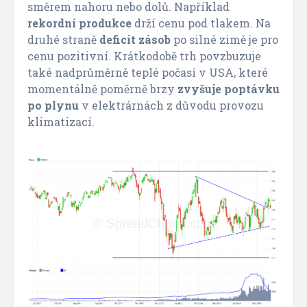
směrem nahoru nebo dolů. Například
rekordní produkce
drží cenu pod tlakem. Na
druhé straně
deficit zásob
po silné zimě je pro
cenu pozitivní. Krátkodobě trh povzbuzuje
také nadprůměrně teplé počasí v USA, které
momentálně poměrně brzy
zvyšuje poptávku
po plynu
v elektrárnách z důvodu provozu
klimatizací.