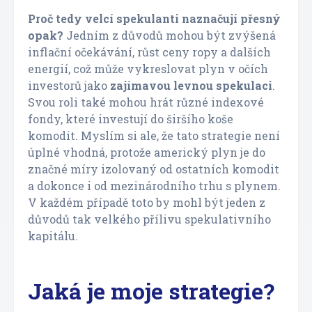
Proč tedy velcí spekulanti naznačují přesný
opak?
Jedním z důvodů mohou být zvýšená
inflační očekávání, růst ceny ropy a dalších
energií, což může vykreslovat plyn v očích
investorů jako
zajímavou levnou spekulaci
.
Svou roli také mohou hrát různé indexové
fondy, které investují do širšího koše
komodit. Myslím si ale, že tato strategie není
úplné vhodná, protože americký plyn je do
značné míry izolovaný od ostatních komodit
a dokonce i od mezinárodního trhu s plynem.
V každém případě toto by mohl být jeden z
důvodů tak velkého přílivu spekulativního
kapitálu.
Jaká je moje strategie?