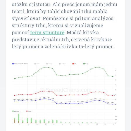
otázku s jistotou. Ale přece jenom mám jednu
teorii, která by tohle chování trhu mohla
vysvětlovat. Pomůžeme si přitom analýzou
struktury trhu, kterou si vizualizujeme
pomocí
term structure
. Modrá křivka
představuje aktuální trh, červená křivka 5-
letý průměr a zelená křivka 15-letý průměr.