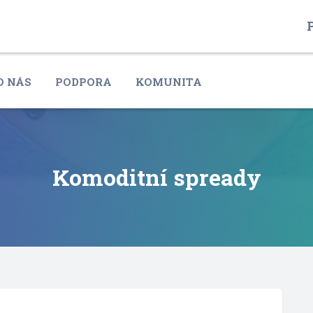
P
O NÁS
PODPORA
KOMUNITA
Komoditní spready