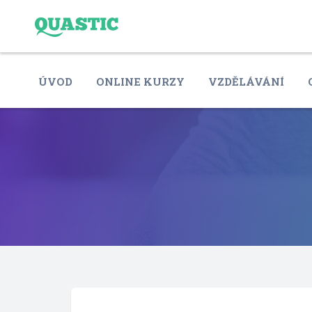
ÚVOD
ONLINE KURZY
VZDĚLÁVÁNÍ