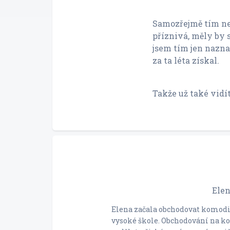
Samozřejmě tím ne
příznivá, měly by s
jsem tím jen naznač
za ta léta získal.
Takže už také vidít
Elen
Elena začala obchodovat komodit
vysoké škole. Obchodování na ko