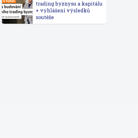
trading byznysu a kapitálu
+ vyhlášení výsledků
soutěže