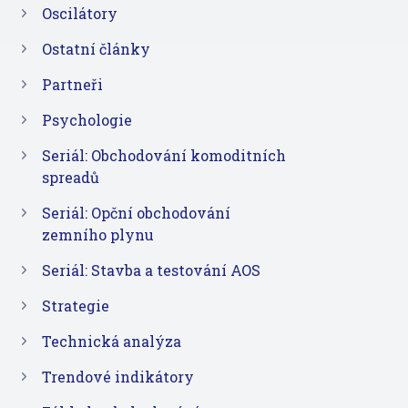
Oscilátory
Ostatní články
Partneři
Psychologie
Seriál: Obchodování komoditních
spreadů
Seriál: Opční obchodování
zemního plynu
Seriál: Stavba a testování AOS
Strategie
Technická analýza
Trendové indikátory