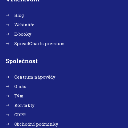
Blog
Webináře
E-booky
SpreadCharts premium
Společnost
Centrum nápovědy
O nás
Tým
Kontakty
GDPR
Obchodní podmínky