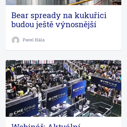
Bear spready na kukuřici
budou ještě výnosnější
Pavel Hála
Webinář: Aktuální