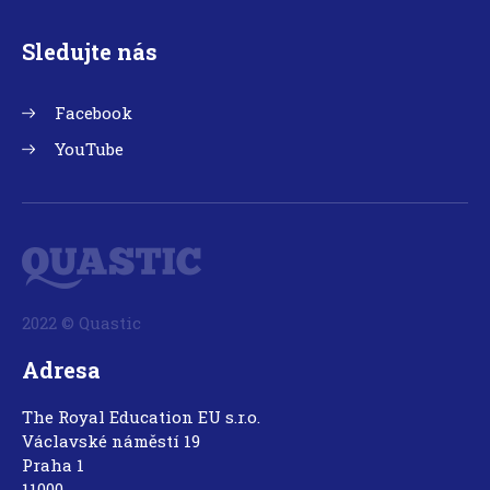
Sledujte nás
Facebook
YouTube
2022 © Quastic
Adresa
The Royal Education EU s.r.o.
Václavské náměstí 19
Praha 1
11000