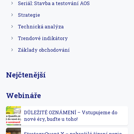
Seriál: Stavba a testování AOS
Strategie
Technická analýza
Trendové indikátory
Základy obchodování
Nejčtenější
Webináře
DŮLEŽITÉ OZNÁMENÍ – Vstupujeme do
nové éry, buďte u toho!
StrategyQuant X – pokročilé řízení pozic