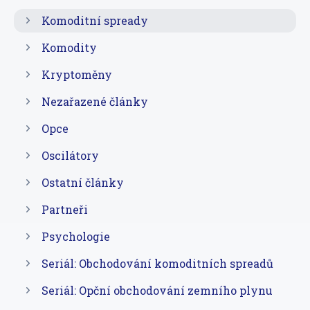
Komoditní spready
Komodity
Kryptoměny
Nezařazené články
Opce
Oscilátory
Ostatní články
Partneři
Psychologie
Seriál: Obchodování komoditních spreadů
Seriál: Opční obchodování zemního plynu