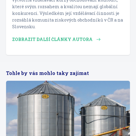
které svým rozsahem a kvalitou nemají globální
konkurenci. Výsledkém její vzdělávací činnosti je
rozsáhlá komunita ziskových obchodníků v ČR a na
Slovensku.
ZOBRAZIT DALŠÍ ČLÁNKY AUTORA
Tohle by vás mohlo taky zajímat