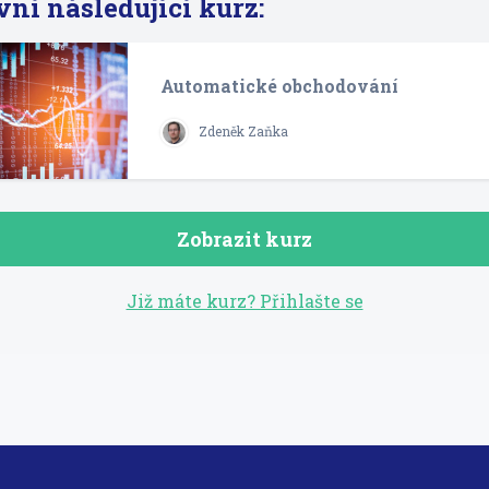
vní následující kurz:
Automatické obchodování
Zdeněk Zaňka
Zobrazit kurz
Již máte kurz? Přihlašte se