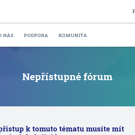
P
O NÁS
PODPORA
KOMUNITA
Nepřístupné fórum
přístup k tomuto tématu musíte mít