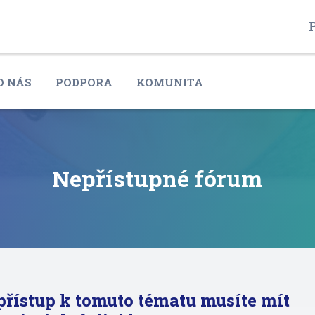
P
O NÁS
PODPORA
KOMUNITA
Nepřístupné fórum
přístup k tomuto tématu musíte mít