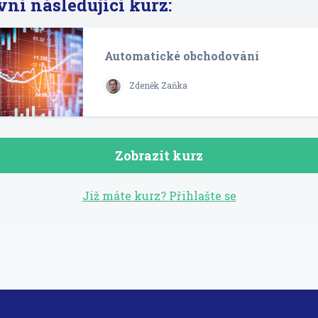
vní následující kurz:
Automatické obchodování
Zdeněk Zaňka
Zobrazit kurz
Již máte kurz? Přihlašte se