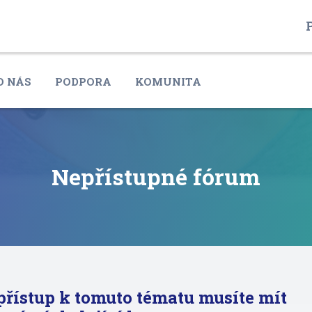
P
O NÁS
PODPORA
KOMUNITA
Nepřístupné fórum
přístup k tomuto tématu musíte mít