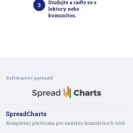
Studujte a raďte se s
3
lektory nebo
komunitou.
Softwaroví partneři
SpreadCharts
Komplexní platforma pro analýzu komoditních trhů