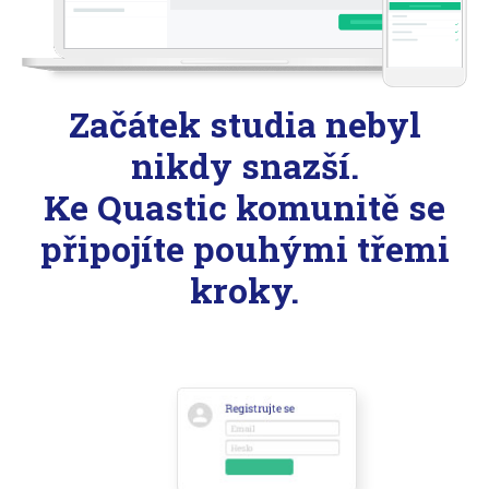
Začátek studia nebyl
nikdy snazší.
Ke Quastic komunitě se
připojíte pouhými třemi
kroky.