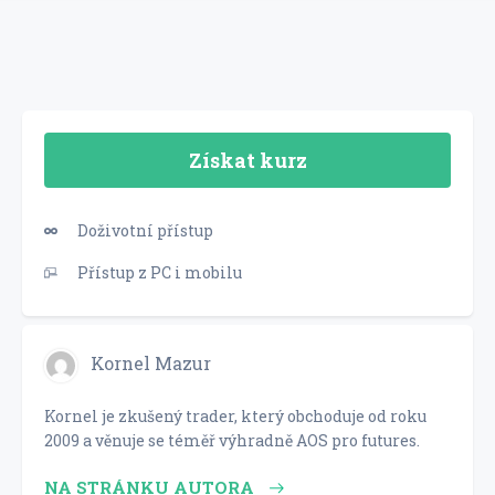
Získat kurz
Doživotní přístup
Přístup z PC i mobilu
Kornel Mazur
Kornel je zkušený trader, který obchoduje od roku
2009 a věnuje se téměř výhradně AOS pro futures.
NA STRÁNKU AUTORA