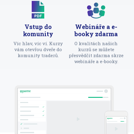
Vstup do
Webináře a e-
komunity
booky zdarma
Víc hlav, víc ví. Kurzy
O kvalitách našich
vám otevřou dveře do
kurzů se můžete
komunity traderů.
přesvědčit zdarma skrze
webináře a e-booky.