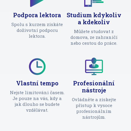
Podpora lektora
Studium kdykoliv
a kdekoliv
Spolu s kurzem získáte
doživotní podporu
Můžete studovat z
lektora.
domova, ze zahraničí
nebo cestou do práce.
Vlastní tempo
Profesionální
nástroje
Nejste limitováni časem.
Je pouze na vás, kdy a
Ovládněte a získejte
jak dlouho se budete
přístup k vysoce
vzdělávat.
profesionálním
nástrojům.