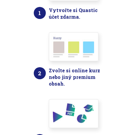
Vytvořte si Quastic
1
účet zdarma.
Zvolte si online kurz
2
nebo jiný premium
obsah.