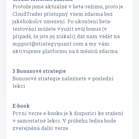
Protože jsme aktuálně v beta-režimu, proto je
CloudTrader přístupný všem zdarma bez
jakéhokoliv omezení. Po ukončení beta-
testování můžete využít svůj bonus (v
případě, že jste jej získali), dát nam vědět na
support@strategyquant.com a my vám
aktivujeme platformu na 6 měsíců zdarma.
3 Bonusové strategie
Bonusové strategie naleznete v poslední
lekci
E-book
První verze e-booku je k dispozici ke stažení
v samostatné lekci. V průběhu ledna bude
zveřejněná další verze.