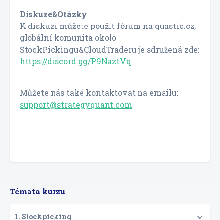
Diskuze&Otázky
K diskuzi můžete použít fórum na quastic.cz,
globální komunita okolo
StockPickingu&CloudTraderu je sdružená zde:
https://discord.gg/P9NaztVq
Můžete nás také kontaktovat na emailu:
support@strategyquant.com
Témata kurzu
1. Stockpicking