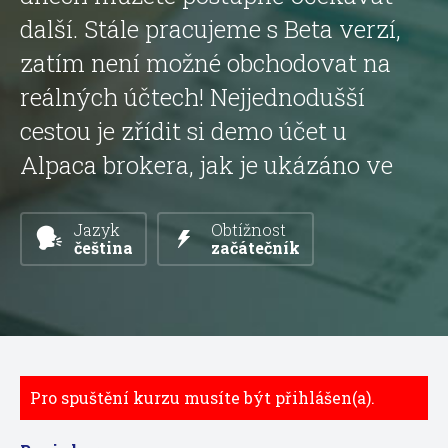
další. Stále pracujeme s Beta verzí,
zatím není možné obchodovat na
reálných účtech! Nejjednodušší
cestou je zřídit si demo účet u
Alpaca brokera, jak je ukázáno ve
Jazyk
Obtížnost
čeština
začátečník
Pro spuštění kurzu musíte být přihlášen(a).