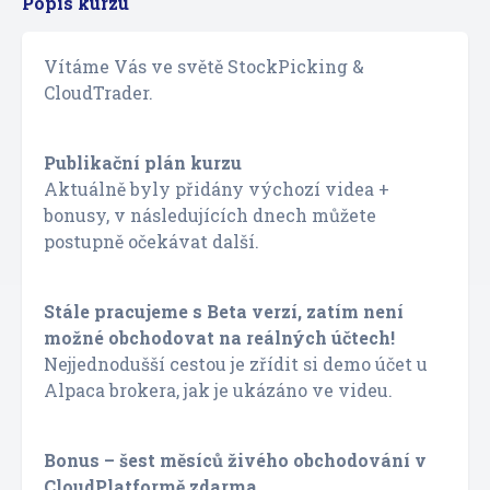
Popis kurzu
Vítáme Vás ve světě StockPicking &
CloudTrader.
Publikační plán kurzu
Aktuálně byly přidány výchozí videa +
bonusy, v následujících dnech můžete
postupně očekávat další.
Stále pracujeme s Beta verzí, zatím není
možné obchodovat na reálných účtech!
Nejjednodušší cestou je zřídit si demo účet u
Alpaca brokera, jak je ukázáno ve videu.
Bonus – šest měsíců živého obchodování v
CloudPlatformě zdarma