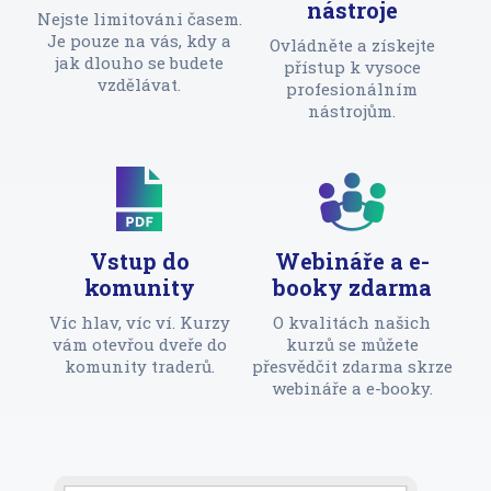
nástroje
Nejste limitováni časem.
Je pouze na vás, kdy a
Ovládněte a získejte
jak dlouho se budete
přístup k vysoce
vzdělávat.
profesionálním
nástrojům.
Vstup do
Webináře a e-
komunity
booky zdarma
Víc hlav, víc ví. Kurzy
O kvalitách našich
vám otevřou dveře do
kurzů se můžete
komunity traderů.
přesvědčit zdarma skrze
webináře a e-booky.