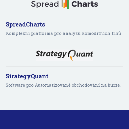
SpreadCharts
Komplexní platforma pro analýzu komoditních trhů
StrategyQuant
Software pro Automatizované obchodování na burze.