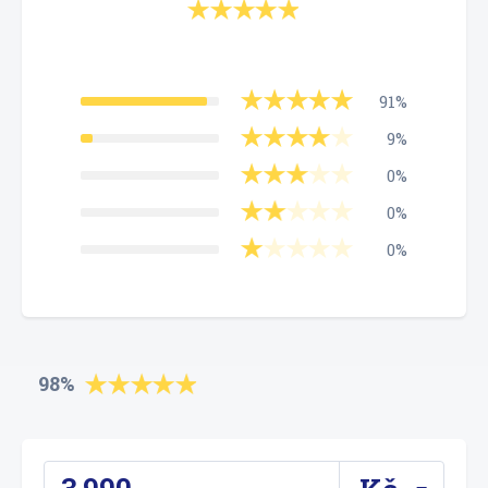
91%
9%
0%
0%
0%
98%