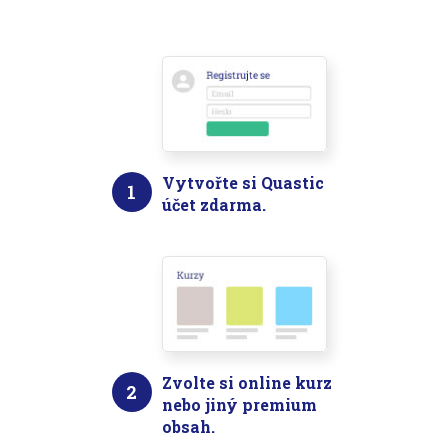
Vytvořte si Quastic
1
účet zdarma.
Zvolte si online kurz
2
nebo jiný premium
obsah.