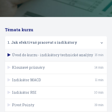
Témata kurzu
1. Jak efektivně pracovat s indikátory
Úvod do kurzu - indikátory technické analýzy
15 min
Klouzavé průměry
14 min
Indikátor MACD
11 min
Indikátor RSI
10 min
Pivot Pointy
19 min