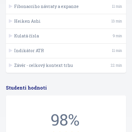
Fibonacciho návraty a expanze
11 min
Heiken Ashi
13 min
Kulatá čísla
9 min
Indikátor ATR
11 min
Závěr - celkový kontext trhu
22 min
Studenti hodnotí
98%