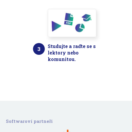
Studujte a raďte se s
3
lektory nebo
komunitou.
Softwaroví partneři