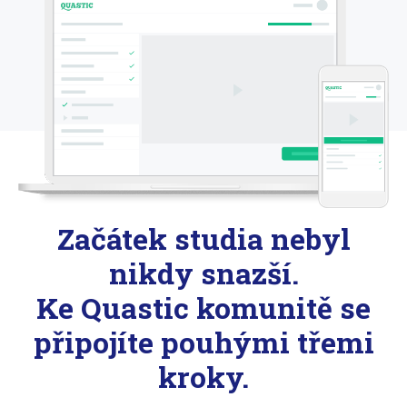
Začátek studia nebyl
nikdy snazší.
Ke Quastic komunitě se
připojíte pouhými třemi
kroky.