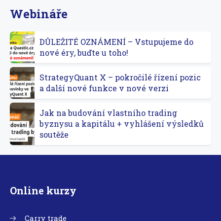
Webináře
DŮLEŽITÉ OZNÁMENÍ – Vstupujeme do
nové éry, buďte u toho!
StrategyQuant X – pokročilé řízení pozic
a další nové funkce v nové verzi
Jak na budování vlastního trading
byznysu a kapitálu + vyhlášení výsledků
soutěže
Online kurzy
Carry trade