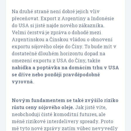
Na druhé straně není dobré jejich vliv
přeceňovat. Export z Argentiny a Indonésie
do USA si jistě najde nového zákazníka.
Velmi čerstvá je zpráva o dohodě mezi
Argentinskou a Čínskou vládou o obnovení
exportu sójového oleje do Číny. To bude mít v
dostatečně dlouhém horizontu dopad na
omezení exportu z USA do Číny, takže
nabídka a poptávka na domácím trhu v USA
se dříve nebo později pravděpodobně
vyrovná
.
Novým fundamentem se také zvýšilo riziko
růstu ceny sójového oleje.
Jak jistě víte,
neobchoduji čisté komoditní futures, ale
méně rizikové interdelivery spready. Proto
mě tyto nové zprávy zatím vůbec nevyvedly