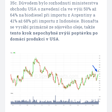
35c. Důvodem bylo rozhodnutí ministerstva
obchodu USA o zavedení cla ve výši 50% až
64% na biodiesel při importu z Argentiny a
41% až 68% při importu z Indonésie. Bionafta
se vyrábí primárně ze sójového oleje, takže
tento krok nepochybně zvýší poptávku po
domácí produkci v USA
.