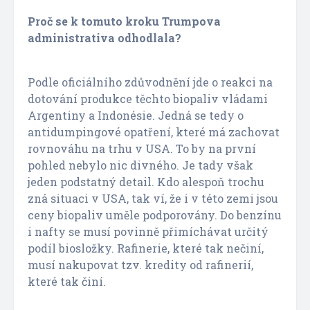
Proč se k tomuto kroku Trumpova
administrativa odhodlala?
Podle oficiálního zdůvodnění jde o reakci na
dotování produkce těchto biopaliv vládami
Argentiny a Indonésie. Jedná se tedy o
antidumpingové opatření, které má zachovat
rovnováhu na trhu v USA. To by na první
pohled nebylo nic divného. Je tady však
jeden podstatný detail. Kdo alespoň trochu
zná situaci v USA, tak ví, že i v této zemi jsou
ceny biopaliv uměle podporovány. Do benzínu
i nafty se musí povinně přimíchávat určitý
podíl biosložky. Rafinerie, které tak nečiní,
musí nakupovat tzv. kredity od rafinerií,
které tak činí.