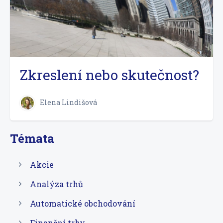
Zkreslení nebo skutečnost?
Elena Lindišová
Témata
Akcie
Analýza trhů
Automatické obchodování
Finanční trhy