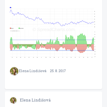
Elena Lindišová
25. 8. 2017
Elena Lindišová