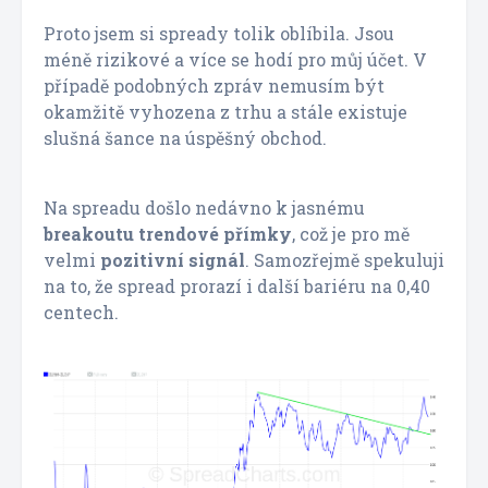
Proto jsem si spready tolik oblíbila. Jsou
méně rizikové a více se hodí pro můj účet. V
případě podobných zpráv nemusím být
okamžitě vyhozena z trhu a stále existuje
slušná šance na úspěšný obchod.
Na spreadu došlo nedávno k jasnému
breakoutu trendové přímky
, což je pro mě
velmi
pozitivní signál
. Samozřejmě spekuluji
na to, že spread prorazí i další bariéru na 0,40
centech.