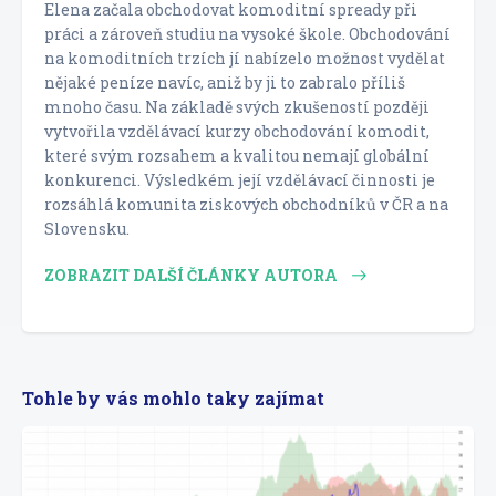
Elena začala obchodovat komoditní spready při
práci a zároveň studiu na vysoké škole. Obchodování
na komoditních trzích jí nabízelo možnost vydělat
nějaké peníze navíc, aniž by ji to zabralo příliš
mnoho času. Na základě svých zkušeností později
vytvořila vzdělávací kurzy obchodování komodit,
které svým rozsahem a kvalitou nemají globální
konkurenci. Výsledkém její vzdělávací činnosti je
rozsáhlá komunita ziskových obchodníků v ČR a na
Slovensku.
ZOBRAZIT DALŠÍ ČLÁNKY AUTORA
Tohle by vás mohlo taky zajímat