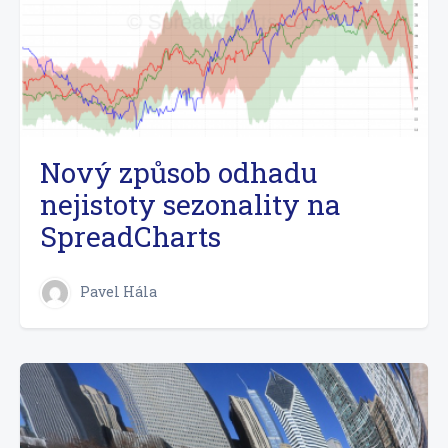
Nový způsob odhadu
nejistoty sezonality na
SpreadCharts
Pavel Hála