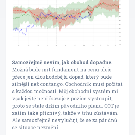
Samozřejmě nevím, jak obchod dopadne.
Možná bude mít fundament na cenu oleje
přece jen dlouhodobější dopad, který bude
silnější než contango. Obchodník musí počítat
s každou možností. Můj obchodní systém mi
však ještě nepřikazuje z pozice vystoupit,
proto se stále držím původního plánu. COT je
zatím také příznivý, takže v trhu zůstávám.
Ale samozřejmě nevylučuji, že se za pár dnů
se situace nezmění.