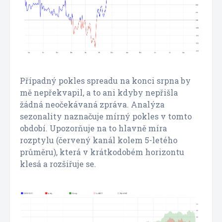
Případný pokles spreadu na konci srpna by
mě nepřekvapil, a to ani kdyby nepřišla
žádná neočekávaná zpráva. Analýza
sezonality naznačuje mírný pokles v tomto
období. Upozorňuje na to hlavně míra
rozptylu (červený kanál kolem 5-letého
průměru), která v krátkodobém horizontu
klesá a rozšiřuje se.