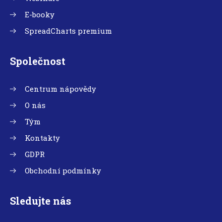
E-booky
SpreadCharts premium
Společnost
Centrum nápovědy
O nás
Tým
Kontakty
GDPR
Obchodní podmínky
Sledujte nás